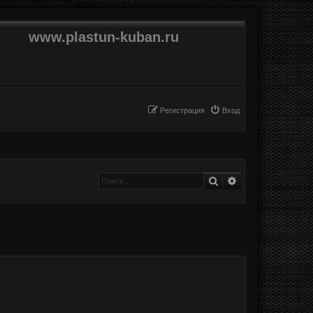
www.plastun-kuban.ru
Регистрация
Вход
Поиск
Расширенный п