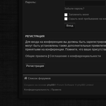
Пароль:
Забыли пароль?
Запомнить меня
Скрыть моё пребывание на кон
РЕГИСТРАЦИЯ
Для входа на конференцию вы должны быть зарегистриров
могут быть установлены также дополнительные привилегии
принятыми на конференции. Помните, что ваше присутстви
Общие правила
|
Соглашение о конфиденциальности
Регистрация
Список форумов
Создано на основе
phpBB
® Forum Software © phpBB Limited
Конфиденциальность
|
Правила