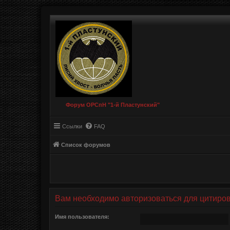
Форум ОРСпН "1-й Пластунский"
Ссылки
FAQ
Список форумов
Вам необходимо авторизоваться для цитиро
Имя пользователя: