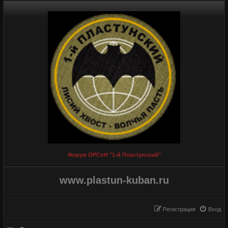
Форум ОРСпН "1-й Пластунский"
www.plastun-kuban.ru
Регистрация
Вход