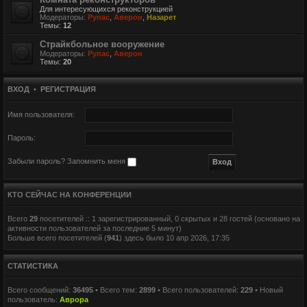
Для интересующихся реконструкцией
Модераторы:
Рупас
,
Аверон
,
Назарет
Темы:
12
Страйкбольное вооружение
Модераторы:
Рупас
,
Аверон
Темы:
20
ВХОД
•
РЕГИСТРАЦИЯ
Имя пользователя:
Пароль:
Забыли пароль?
Запомнить меня
КТО СЕЙЧАС НА КОНФЕРЕНЦИИ
Всего
29
посетителей :: 1 зарегистрированный, 0 скрытых и 28 гостей (основано на
активности пользователей за последние 5 минут)
Больше всего посетителей (
941
) здесь было 10 апр 2026, 17:35
СТАТИСТИКА
Всего сообщений:
36495
• Всего тем:
2899
• Всего пользователей:
229
• Новый
пользователь:
Аврора