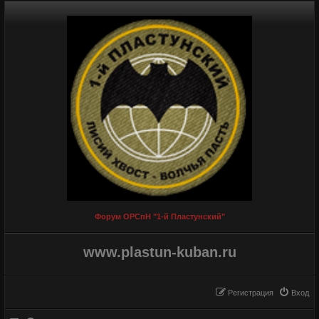
Форум ОРСпН "1-й Пластунский"
www.plastun-kuban.ru
Регистрация
Вход