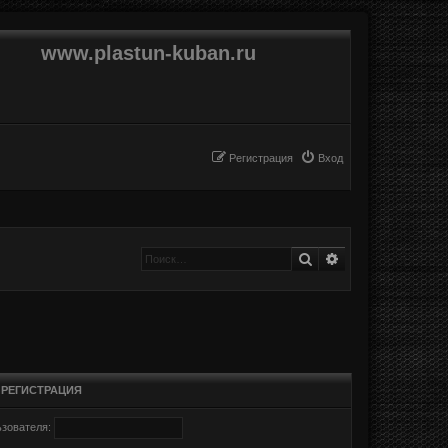
www.plastun-kuban.ru
Регистрация
Вход
Поиск
Расширенный п
•
РЕГИСТРАЦИЯ
зователя: