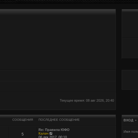
Текущее время: 08 авг 2026, 20:40
СООБЩЕНИЯ
ПОСЛЕДНЕЕ СООБЩЕНИЕ
ВХОД
Re: Правила ЮФО
Имя поль
П
Калач
5
е
06 дек 2017, 00:10