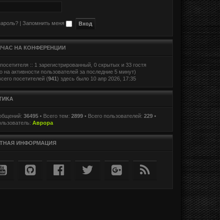
пароль?
|
Запомнить меня
ЙЧАС НА КОНФЕРЕНЦИИ
посетителя :: 1 зарегистрированный, 0 скрытых и 33 гостя
о на активности пользователей за последние 5 минут)
сего посетителей (
941
) здесь было 10 апр 2026, 17:35
ТИКА
ообщений:
36495
• Всего тем:
2899
• Всего пользователей:
229
•
ользователь:
Аврора
ТНАЯ ИНФОРМАЦИЯ