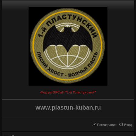
Форум ОРСпН "1-й Пластунский"
www.plastun-kuban.ru
Регистрация
Вход