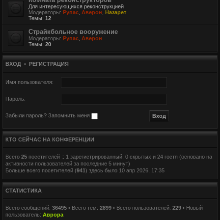
Для интересующихся реконструкцией
Модераторы:
Рупас
,
Аверон
,
Назарет
Темы:
12
Страйкбольное вооружение
Модераторы:
Рупас
,
Аверон
Темы:
20
ВХОД
•
РЕГИСТРАЦИЯ
Имя пользователя:
Пароль:
Забыли пароль?
Запомнить меня
КТО СЕЙЧАС НА КОНФЕРЕНЦИИ
Всего
25
посетителей :: 1 зарегистрированный, 0 скрытых и 24 гостя (основано на
активности пользователей за последние 5 минут)
Больше всего посетителей (
941
) здесь было 10 апр 2026, 17:35
СТАТИСТИКА
Всего сообщений:
36495
• Всего тем:
2899
• Всего пользователей:
229
• Новый
пользователь:
Аврора