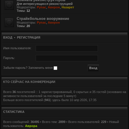
Для интересующихся реконструкцией
Модераторы:
Рупас
,
Аверон
,
Назарет
Темы:
12
Страйкбольное вооружение
Модераторы:
Рупас
,
Аверон
Темы:
20
ВХОД
•
РЕГИСТРАЦИЯ
Имя пользователя:
Пароль:
Забыли пароль?
Запомнить меня
КТО СЕЙЧАС НА КОНФЕРЕНЦИИ
Всего
36
посетителей :: 1 зарегистрированный, 0 скрытых и 35 гостей (основано на
активности пользователей за последние 5 минут)
Больше всего посетителей (
941
) здесь было 10 апр 2026, 17:35
СТАТИСТИКА
Всего сообщений:
36495
• Всего тем:
2899
• Всего пользователей:
229
• Новый
пользователь:
Аврора