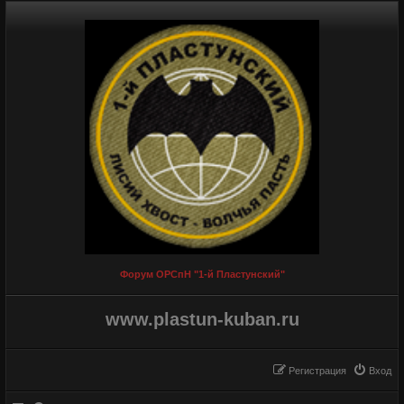
Форум ОРСпН "1-й Пластунский"
www.plastun-kuban.ru
Регистрация
Вход