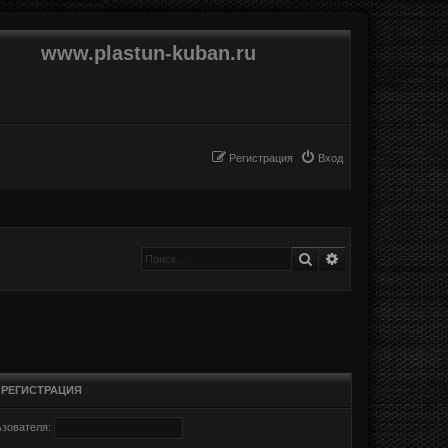
www.plastun-kuban.ru
Регистрация
Вход
Поиск
Расширенный п
•
РЕГИСТРАЦИЯ
зователя: