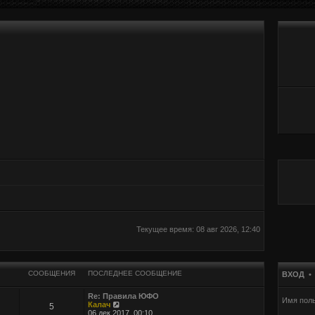
Текущее время: 08 авг 2026, 12:40
СООБЩЕНИЯ
ПОСЛЕДНЕЕ СООБЩЕНИЕ
ВХОД
Re: Правила ЮФО
Имя поль
П
Калач
5
е
06 дек 2017, 00:10