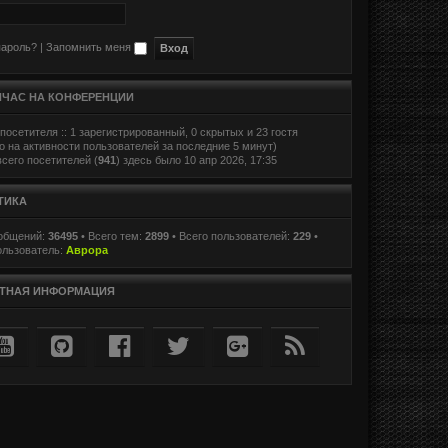
пароль?
|
Запомнить меня
ЙЧАС НА КОНФЕРЕНЦИИ
посетителя :: 1 зарегистрированный, 0 скрытых и 23 гостя
о на активности пользователей за последние 5 минут)
сего посетителей (
941
) здесь было 10 апр 2026, 17:35
ТИКА
ообщений:
36495
• Всего тем:
2899
• Всего пользователей:
229
•
ользователь:
Аврора
ТНАЯ ИНФОРМАЦИЯ