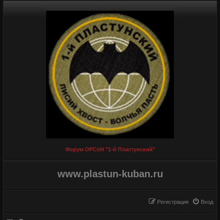
Форум ОРСпН "1-й Пластунский"
www.plastun-kuban.ru
Регистрация
Вход