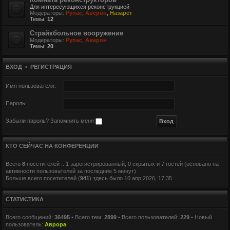
Для интересующихся реконструкцией
Модераторы:
Рупас
,
Аверон
,
Назарет
Темы:
12
Страйкбольное вооружение
Модераторы:
Рупас
,
Аверон
Темы:
20
ВХОД
•
РЕГИСТРАЦИЯ
Имя пользователя:
Пароль:
Забыли пароль?
Запомнить меня
КТО СЕЙЧАС НА КОНФЕРЕНЦИИ
Всего
8
посетителей :: 1 зарегистрированный, 0 скрытых и 7 гостей (основано на
активности пользователей за последние 5 минут)
Больше всего посетителей (
941
) здесь было 10 апр 2026, 17:35
СТАТИСТИКА
Всего сообщений:
36495
• Всего тем:
2899
• Всего пользователей:
229
• Новый
пользователь:
Аврора