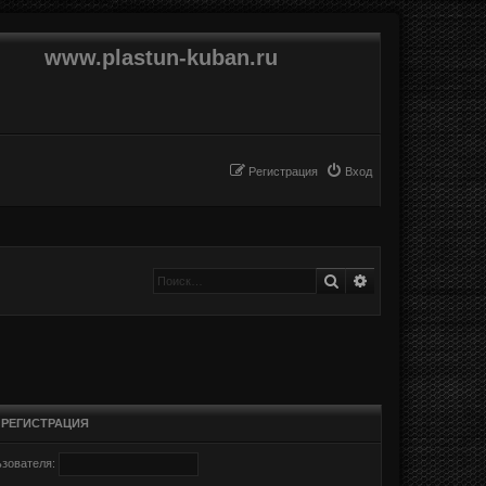
www.plastun-kuban.ru
Регистрация
Вход
Поиск
Расширенный п
•
РЕГИСТРАЦИЯ
зователя: