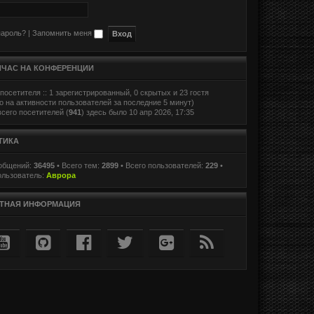
пароль?
|
Запомнить меня
ЙЧАС НА КОНФЕРЕНЦИИ
посетителя :: 1 зарегистрированный, 0 скрытых и 23 гостя
о на активности пользователей за последние 5 минут)
сего посетителей (
941
) здесь было 10 апр 2026, 17:35
ТИКА
ообщений:
36495
• Всего тем:
2899
• Всего пользователей:
229
•
ользователь:
Аврора
ТНАЯ ИНФОРМАЦИЯ