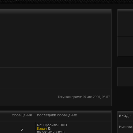
Текущее время: 07 авг 2026, 05:57
СООБЩЕНИЯ
ПОСЛЕДНЕЕ СООБЩЕНИЕ
ВХОД
Re: Правила ЮФО
Имя поль
П
Калач
5
е
06 дек 2017, 00:10