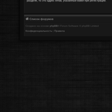
разделе, то это адрес email, указанный вами при регистрации.
Список форумов
Создано на основе
phpBB
® Forum Software © phpBB Limited
Конфиденциальность
|
Правила