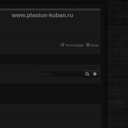
www.plastun-kuban.ru
Регистрация
Вход
Поиск
Расширенный п