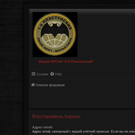
Форум ОРСпН "1-й Пластунский"
Ссылки
FAQ
Список форумов
Восстановить пароль
Адрес email:
Адрес email, связанный с вашей учётной записью. Если вы не изм