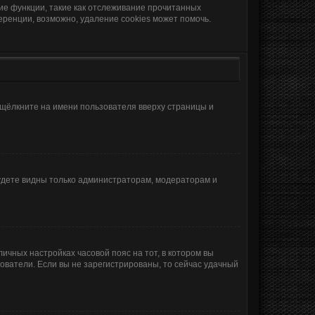
ие функции, такие как отслеживание прочитанных
ренции, возможно, удаление cookies может помочь.
 щёлкните на имени пользователя вверху страницы и
будете видны только администраторам, модераторам и
личных настройках часовой пояс на тот, в котором вы
ьзователи. Если вы не зарегистрированы, то сейчас удачный