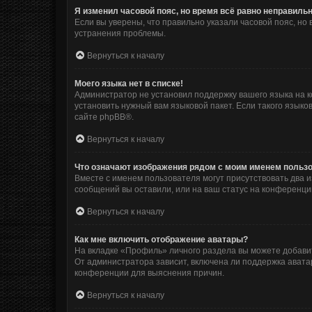
Я изменил часовой пояс, но время всё равно неправильн
Если вы уверены, что правильно указали часовой пояс, н
устранения проблемы.
Вернуться к началу
Моего языка нет в списке!
Администратор не установил поддержку вашего языка на к
установить нужный вам языковой пакет. Если такого язык
сайте
phpBB
®.
Вернуться к началу
Что означают изображения рядом с моим именем польз
Вместе с именем пользователя могут присутствовать два и
сообщений вы оставили, или на ваш статус на конференции
Вернуться к началу
Как мне включить отображение аватары?
На вкладке «Профиль» личного раздела вы можете добавит
От администратора зависит, включена ли поддержка аватар
конференции для выяснения причин.
Вернуться к началу