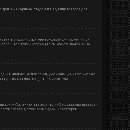
но время на сервере. Уведомите администратора для
е узнать у администратора конференции, может ли он
к. Дополнительную информацию вы можете получить на
очки, квадратики или точки, указывающие на то, сколько
чно уникально для каждого пользователя.
ватар», «Удалённая аватара» или «Загружаемая аватара».
ьзовать аватары, свяжитесь с администратором