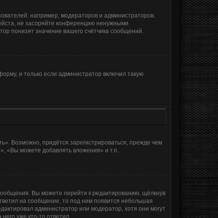
ователей: например, модераторов и администраторов.
луйста, не засоряйте конференцию ненужными
тор понизят значение вашего счётчика сообщений.
орму, и только если администратор включил такую
ь». Возможно, придётся зарегистрироваться, прежде чем
, «Вы можете добавлять вложения» и т.п.
сообщения. Вы можете перейти к редактированию, щёлкнув
ответил на сообщение, то под ним появится небольшая
редактировал администратор или модератор, хотя они могут
него уже кто-то ответил.