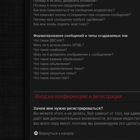
Почему я не могу добавлять вложения?
Почему я получил предупреждение?
Как мне пожаловаться на сообщения модератору?
Что означает кнопка «Сохранить» при создании сообщения?
Почему моё сообщение требует одобрения?
Как мне вновь поднять мою тему?
Форматирование сообщений и типы создаваемых тем
Что такое BBCode?
Могу ли я использовать HTML?
Что такое смайлики?
Могу ли я добавлять изображения к сообщениям?
Что такое важные объявления?
Что такое объявления?
Что такое прилепленные темы?
Что такое закрытые темы?
Что такое значки тем?
Вход на конференцию и регистрация
Зачем мне нужно регистрироваться?
Вы можете этого и не делать. Всё зависит от того, как а
даёт вам дополнительные возможности, которые недоступн
вас всего пару минут, поэтому мы рекомендуем это сделать
Вернуться к началу