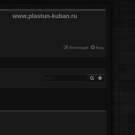
www.plastun-kuban.ru
Регистрация
Вход
Поиск
Расширенный п