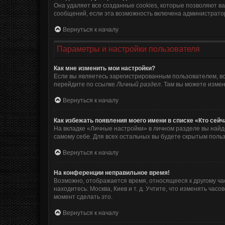
Она удаляет все созданные cookies, которые позволяют в
сообщений, если эта возможность включена администратор
Вернуться к началу
Параметры и настройки пользователя
Как мне изменить мои настройки?
Если вы являетесь зарегистрированным пользователем, вс
перейдите по ссылке
Личный раздел
. Там вы можете измен
Вернуться к началу
Как избежать появления моего имени в списке «Кто сей
На вкладке «Личные настройки» в личном разделе вы най
самому себе. Для всех остальных вы будете скрытым поль
Вернуться к началу
На конференции неправильное время!
Возможно, отображается время, относящееся к другому часо
находитесь: Москва, Киев и т. д. Учтите, что изменять ча
момент сделать это.
Вернуться к началу