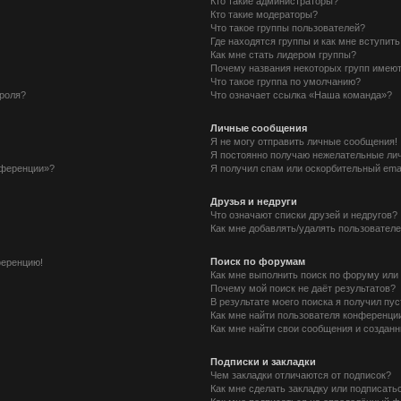
Кто такие администраторы?
Кто такие модераторы?
Что такое группы пользователей?
Где находятся группы и как мне вступить
Как мне стать лидером группы?
Почему названия некоторых групп имеют
Что такое группа по умолчанию?
ароля?
Что означает ссылка «Наша команда»?
Личные сообщения
Я не могу отправить личные сообщения!
Я постоянно получаю нежелательные ли
нференции»?
Я получил спам или оскорбительный email
Друзья и недруги
Что означают списки друзей и недругов?
Как мне добавлять/удалять пользователе
Поиск по форумам
ференцию!
Как мне выполнить поиск по форуму ил
Почему мой поиск не даёт результатов?
В результате моего поиска я получил пу
Как мне найти пользователя конференци
Как мне найти свои сообщения и создан
Подписки и закладки
Чем закладки отличаются от подписок?
Как мне сделать закладку или подписать