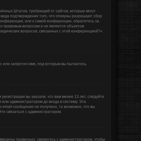
единённых Штатов, требующий от сайтов, которые могут
 вида подтверждения того, что опекуны разрешают сбор
конференции, или к самой конференции, обратитесь за
по правовым вопросам и не является объектом
ридических вопросов, связанных с этой конференцией?».
с или запретил имя, под которым вы пытаетесь
регистрации вы указали, что вам менее 13 лет, следуйте
 или администратором до входа в систему. Эта
 email-сообщение не получено, то возможно, что вы
йте связаться с администратором.
 введены правильно, свяжитесь с администратором, чтобы