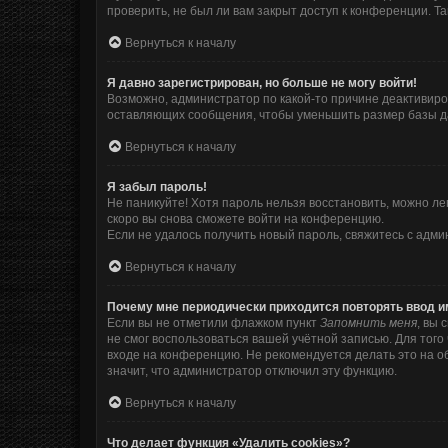
проверить, не был ли вам закрыт доступ к конференции. 
Вернуться к началу
Я давно зарегистрирован, но больше не могу войти!
Возможно, администратор по какой-то причине деактивиро
оставляющих сообщения, чтобы уменьшить размер базы дан
Вернуться к началу
Я забыл пароль!
Не паникуйте! Хотя пароль нельзя восстановить, можно л
скоро вы снова сможете войти на конференцию.
Если не удалось получить новый пароль, свяжитесь с адм
Вернуться к началу
Почему мне периодически приходится повторять ввод и
Если вы не отметили флажком пункт
Запомнить меня
, вы 
не смог воспользоваться вашей учётной записью. Для тог
входе на конференцию. Не рекомендуется делать это на об
значит, что администратор отключил эту функцию.
Вернуться к началу
Что делает функция «Удалить cookies»?