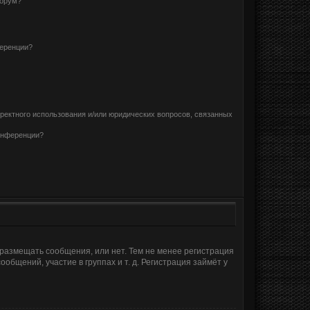
форум?
ференции?
рректного использования и/или юридических вопросов, связанных
конференции?
 размещать сообщения, или нет. Тем не менее регистрация
щений, участие в группах и т. д. Регистрация займёт у