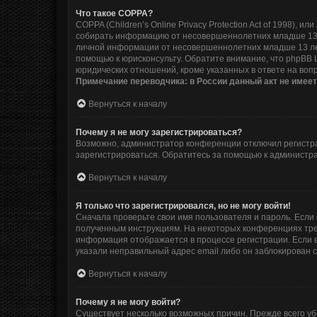
Что такое COPPA?
COPPA (Children’s Online Privacy Protection Act of 1998),
собирать информацию от несовершеннолетних младше 13 л
личной информации от несовершеннолетних младше 13 лет.
помощью к юрисконсульту. Обратите внимание, что phpBB
юридических отношений, кроме указанных в ответе на воп
Примечание переводчика: в России данный акт не имее
Вернуться к началу
Почему я не могу зарегистрироваться?
Возможно, администратор конференции отключил регистрац
зарегистрироваться. Обратитесь за помощью к администр
Вернуться к началу
Я только что зарегистрировался, но не могу войти!
Сначала проверьте свои имя пользователя и пароль. Если 
полученным инструкциям. На некоторых конференциях тре
информация отображается в процессе регистрации. Если в
указали неправильный адрес email либо он заблокирован с
Вернуться к началу
Почему я не могу войти?
Существует несколько возможных причин. Прежде всего уб