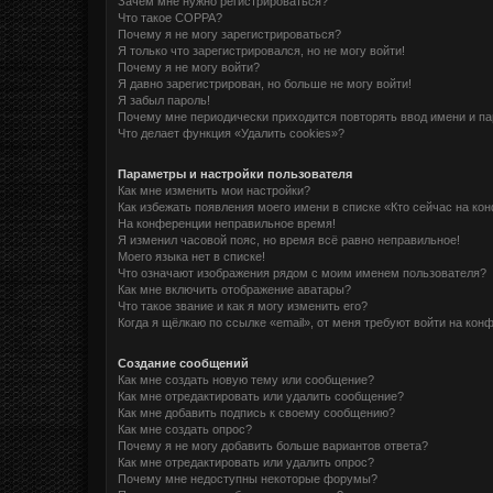
Зачем мне нужно регистрироваться?
Что такое COPPA?
Почему я не могу зарегистрироваться?
Я только что зарегистрировался, но не могу войти!
Почему я не могу войти?
Я давно зарегистрирован, но больше не могу войти!
Я забыл пароль!
Почему мне периодически приходится повторять ввод имени и п
Что делает функция «Удалить cookies»?
Параметры и настройки пользователя
Как мне изменить мои настройки?
Как избежать появления моего имени в списке «Кто сейчас на ко
На конференции неправильное время!
Я изменил часовой пояс, но время всё равно неправильное!
Моего языка нет в списке!
Что означают изображения рядом с моим именем пользователя?
Как мне включить отображение аватары?
Что такое звание и как я могу изменить его?
Когда я щёлкаю по ссылке «email», от меня требуют войти на кон
Создание сообщений
Как мне создать новую тему или сообщение?
Как мне отредактировать или удалить сообщение?
Как мне добавить подпись к своему сообщению?
Как мне создать опрос?
Почему я не могу добавить больше вариантов ответа?
Как мне отредактировать или удалить опрос?
Почему мне недоступны некоторые форумы?