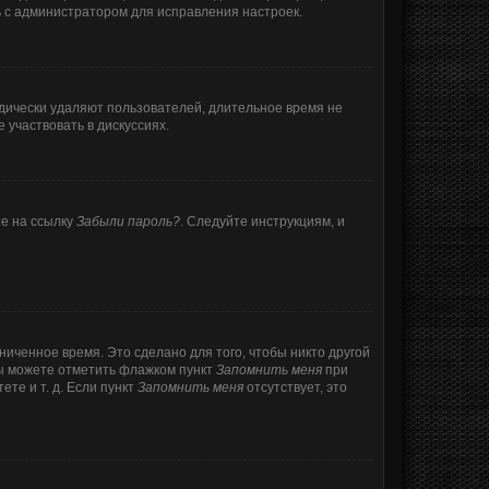
ь с администратором для исправления настроек.
одически удаляют пользователей, длительное время не
участвовать в дискуссиях.
те на ссылку
Забыли пароль?
. Следуйте инструкциям, и
ниченное время. Это сделано для того, чтобы никто другой
вы можете отметить флажком пункт
Запомнить меня
при
те и т. д. Если пункт
Запомнить меня
отсутствует, это