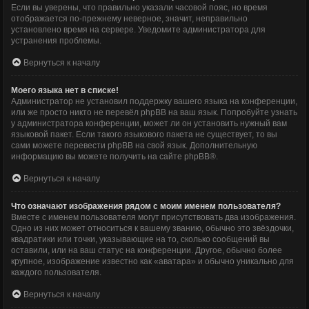
Если вы уверены, что правильно указали часовой пояс, но время
отображается по-прежнему неверное, значит, неправильно
установлено время на сервере. Уведомите администратора для
устранения проблемы.
Вернуться к началу
Моего языка нет в списке!
Администратор не установил поддержку вашего языка на конференции,
или же просто никто не перевёл phpBB на ваш язык. Попробуйте узнать
у администратора конференции, может ли он установить нужный вам
языковой пакет. Если такого языкового пакета не существует, то вы
сами можете перевести phpBB на свой язык. Дополнительную
информацию вы можете получить на сайте
phpBB
®.
Вернуться к началу
Что означают изображения рядом с моим именем пользователя?
Вместе с именем пользователя могут присутствовать два изображения.
Одно из них может относиться к вашему званию, обычно это звёздочки,
квадратики или точки, указывающие на то, сколько сообщений вы
оставили, или на ваш статус на конференции. Другое, обычно более
крупное, изображение известно как «аватара» и обычно уникально для
каждого пользователя.
Вернуться к началу