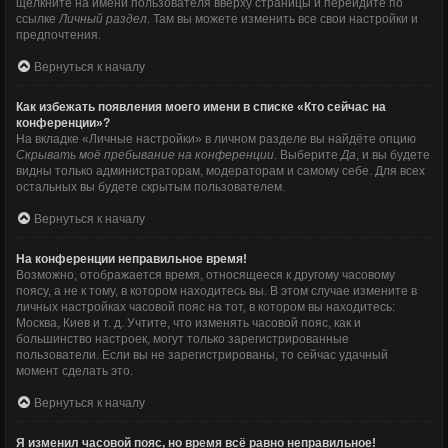
щёлкните на имени пользователя вверху страницы и перейдите по
ссылке
Личный раздел
. Там вы можете изменить все свои настройки и
предпочтения.
Вернуться к началу
Как избежать появления моего имени в списке «Кто сейчас на
конференции»?
На вкладке «Личные настройки» в личном разделе вы найдёте опцию
Скрывать моё пребывание на конференции
. Выберите
Да
, и вы будете
видны только администраторам, модераторам и самому себе. Для всех
остальных вы будете скрытым пользователем.
Вернуться к началу
На конференции неправильное время!
Возможно, отображается время, относящееся к другому часовому
поясу, а не к тому, в котором находитесь вы. В этом случае измените в
личных настройках часовой пояс на тот, в котором вы находитесь:
Москва, Киев и т. д. Учтите, что изменять часовой пояс, как и
большинство настроек, могут только зарегистрированные
пользователи. Если вы не зарегистрированы, то сейчас удачный
момент сделать это.
Вернуться к началу
Я изменил часовой пояс, но время всё равно неправильное!