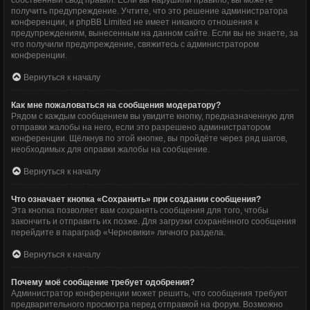
собственный свод правил. Если вы нарушили правило, вы можете
получить предупреждение. Учтите, что это решение администратора
конференции, и phpBB Limited не имеет никакого отношения к
предупреждениям, вынесенным на данном сайте. Если вы не знаете, за
что получили предупреждение, свяжитесь с администратором
конференции.
Вернуться к началу
Как мне пожаловаться на сообщения модератору?
Рядом с каждым сообщением вы увидите кнопку, предназначенную для
отправки жалобы на него, если это разрешено администратором
конференции. Щёлкнув по этой кнопке, вы пройдёте через ряд шагов,
необходимых для оправки жалобы на сообщение.
Вернуться к началу
Что означает кнопка «Сохранить» при создании сообщения?
Эта кнопка позволяет вам сохранять сообщения для того, чтобы
закончить и отправить их позже. Для загрузки сохранённого сообщения
перейдите в параграф «Черновики» личного раздела.
Вернуться к началу
Почему моё сообщение требует одобрения?
Администратор конференции может решить, что сообщения требуют
предварительного просмотра перед отправкой на форум. Возможно