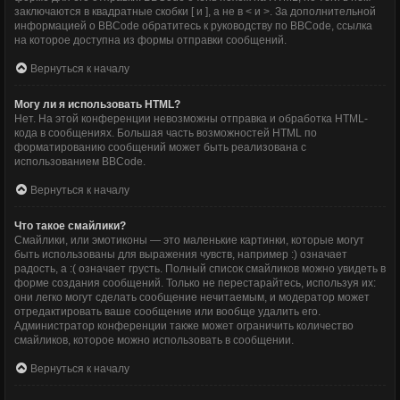
заключаются в квадратные скобки [ и ], а не в < и >. За дополнительной
информацией о BBCode обратитесь к руководству по BBCode, ссылка
на которое доступна из формы отправки сообщений.
Вернуться к началу
Могу ли я использовать HTML?
Нет. На этой конференции невозможны отправка и обработка HTML-
кода в сообщениях. Большая часть возможностей HTML по
форматированию сообщений может быть реализована с
использованием BBCode.
Вернуться к началу
Что такое смайлики?
Смайлики, или эмотиконы — это маленькие картинки, которые могут
быть использованы для выражения чувств, например :) означает
радость, а :( означает грусть. Полный список смайликов можно увидеть в
форме создания сообщений. Только не перестарайтесь, используя их:
они легко могут сделать сообщение нечитаемым, и модератор может
отредактировать ваше сообщение или вообще удалить его.
Администратор конференции также может ограничить количество
смайликов, которое можно использовать в сообщении.
Вернуться к началу