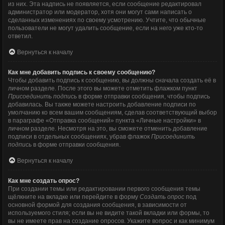
из них. Эта надпись не появляется, если сообщение редактировал
администратор или модератор, хотя они могут сами написать о
сделанных изменениях по своему усмотрению. Учтите, что обычные
пользователи не могут удалить сообщение, если на него уже кто-то
ответил.
Вернуться к началу
Как мне добавить подпись к своему сообщению?
Чтобы добавить подпись к сообщению, вы должны сначала создать её в
личном разделе. После этого вы можете отметить флажком пункт
Присоединить подпись
в форме отправки сообщения, чтобы подпись
добавилась. Вы также можете настроить добавление подписи по
умолчанию ко всем вашим сообщениям, сделав соответствующий выбор
в параграфе «Отправка сообщений» пункта «Личные настройки» в
личном разделе. Несмотря на это, вы сможете отменить добавление
подписи в отдельных сообщениях, убрав флажок
Присоединить
подпись
в форме отправки сообщения.
Вернуться к началу
Как мне создать опрос?
При создании темы или редактировании первого сообщения темы
щёлкните на вкладке или перейдите в форму
Создать опрос
под
основной формой для создания сообщения, в зависимости от
используемого стиля; если вы не видите такой вкладки или формы, то
вы не имеете прав на создание опросов. Укажите вопрос и как минимум