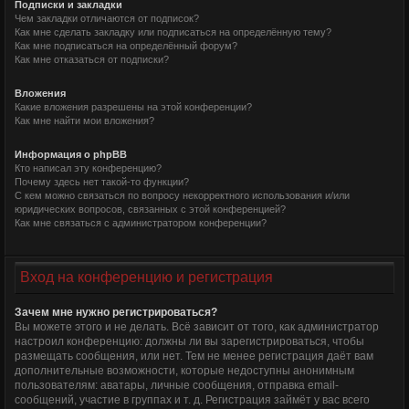
Подписки и закладки
Чем закладки отличаются от подписок?
Как мне сделать закладку или подписаться на определённую тему?
Как мне подписаться на определённый форум?
Как мне отказаться от подписки?
Вложения
Какие вложения разрешены на этой конференции?
Как мне найти мои вложения?
Информация о phpBB
Кто написал эту конференцию?
Почему здесь нет такой-то функции?
С кем можно связаться по вопросу некорректного использования и/или
юридических вопросов, связанных с этой конференцией?
Как мне связаться с администратором конференции?
Вход на конференцию и регистрация
Зачем мне нужно регистрироваться?
Вы можете этого и не делать. Всё зависит от того, как администратор
настроил конференцию: должны ли вы зарегистрироваться, чтобы
размещать сообщения, или нет. Тем не менее регистрация даёт вам
дополнительные возможности, которые недоступны анонимным
пользователям: аватары, личные сообщения, отправка email-
сообщений, участие в группах и т. д. Регистрация займёт у вас всего