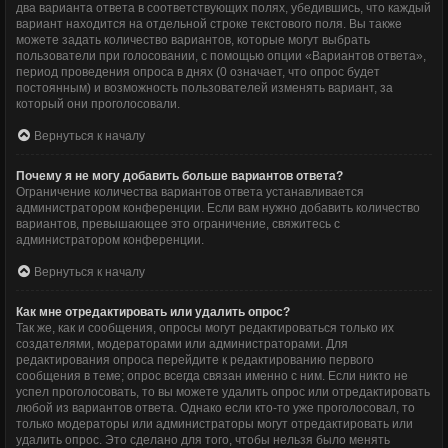
два варианта ответа в соответствующих полях, убедившись, что каждый
вариант находится на отдельной строке текстового поля. Вы также
можете задать количество вариантов, которые могут выбрать
пользователи при голосовании, с помощью опции «Вариантов ответа»,
период проведения опроса в днях (0 означает, что опрос будет
постоянным) и возможность пользователей изменять вариант, за
который они проголосовали.
Вернуться к началу
Почему я не могу добавить больше вариантов ответа?
Ограничение количества вариантов ответа устанавливается
администратором конференции. Если вам нужно добавить количество
вариантов, превышающее это ограничение, свяжитесь с
администратором конференции.
Вернуться к началу
Как мне отредактировать или удалить опрос?
Так же, как и сообщения, опросы могут редактироваться только их
создателями, модераторами или администраторами. Для
редактирования опроса перейдите к редактированию первого
сообщения в теме; опрос всегда связан именно с ним. Если никто не
успел проголосовать, то вы можете удалить опрос или отредактировать
любой из вариантов ответа. Однако если кто-то уже проголосовал, то
только модераторы или администраторы могут отредактировать или
удалить опрос. Это сделано для того, чтобы нельзя было менять