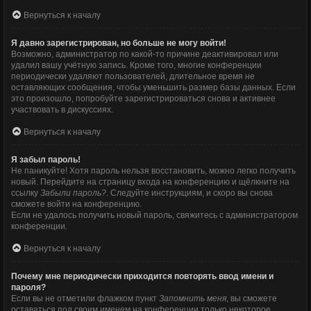
Вернуться к началу
Я давно зарегистрирован, но больше не могу войти!
Возможно, администратор по какой-то причине деактивировал или
удалил вашу учётную запись. Кроме того, многие конференции
периодически удаляют пользователей, длительное время не
оставляющих сообщения, чтобы уменьшить размер базы данных. Если
это произошло, попробуйте зарегистрироваться снова и активнее
участвовать в дискуссиях.
Вернуться к началу
Я забыл пароль!
Не паникуйте! Хотя пароль нельзя восстановить, можно легко получить
новый. Перейдите на страницу входа на конференцию и щёлкните на
ссылку
Забыли пароль?
. Следуйте инструкциям, и скоро вы снова
сможете войти на конференцию.
Если не удалось получить новый пароль, свяжитесь с администратором
конференции.
Вернуться к началу
Почему мне периодически приходится повторять ввод имени и
пароля?
Если вы не отметили флажком пункт
Запомнить меня
, вы сможете
оставаться под своим именем на конференции только некоторое