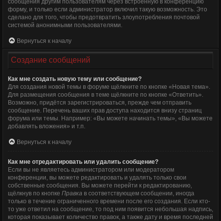
сообщения другим пользователям через встроенную в конференцию
форму, и только если администратор включил такую возможность. Это
сделано для того, чтобы предотвратить злоупотребления почтовой
системой анонимными пользователями.
Вернуться к началу
Создание сообщений
Как мне создать новую тему или сообщение?
Для создания новой темы в форуме щёлкните по кнопке «Новая тема».
Для размещения сообщения в теме щёлкните по кнопке «Ответить».
Возможно, придётся зарегистрироваться, прежде чем отправить
сообщение. Перечень ваших прав доступа находится внизу страниц
форума или темы. Например: «Вы можете начинать темы», «Вы можете
добавлять вложения» и т.п.
Вернуться к началу
Как мне отредактировать или удалить сообщение?
Если вы не являетесь администратором или модератором
конференции, вы можете редактировать и удалять только свои
собственные сообщения. Вы можете перейти к редактированию,
щёлкнув по кнопке
Правка
в соответствующем сообщении, иногда
только в течение ограниченного времени после его создания. Если кто-
то уже ответил на сообщение, то под ним появится небольшая надпись,
которая показывает количество правок, а также дату и время последней