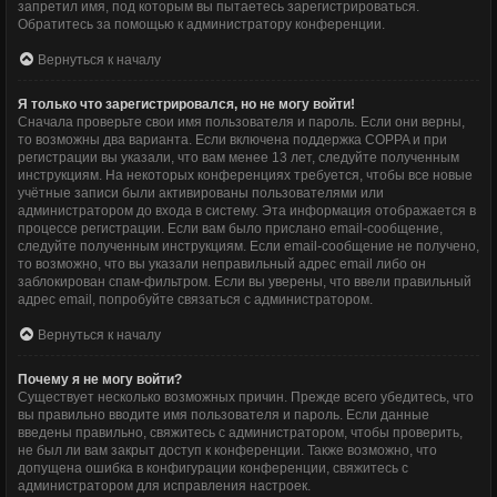
запретил имя, под которым вы пытаетесь зарегистрироваться.
Обратитесь за помощью к администратору конференции.
Вернуться к началу
Я только что зарегистрировался, но не могу войти!
Сначала проверьте свои имя пользователя и пароль. Если они верны,
то возможны два варианта. Если включена поддержка COPPA и при
регистрации вы указали, что вам менее 13 лет, следуйте полученным
инструкциям. На некоторых конференциях требуется, чтобы все новые
учётные записи были активированы пользователями или
администратором до входа в систему. Эта информация отображается в
процессе регистрации. Если вам было прислано email-сообщение,
следуйте полученным инструкциям. Если email-сообщение не получено,
то возможно, что вы указали неправильный адрес email либо он
заблокирован спам-фильтром. Если вы уверены, что ввели правильный
адрес email, попробуйте связаться с администратором.
Вернуться к началу
Почему я не могу войти?
Существует несколько возможных причин. Прежде всего убедитесь, что
вы правильно вводите имя пользователя и пароль. Если данные
введены правильно, свяжитесь с администратором, чтобы проверить,
не был ли вам закрыт доступ к конференции. Также возможно, что
допущена ошибка в конфигурации конференции, свяжитесь с
администратором для исправления настроек.