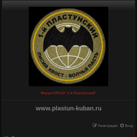
Форум ОРСпН "1-й Пластунский"
www.plastun-kuban.ru
Регистрация
Вход