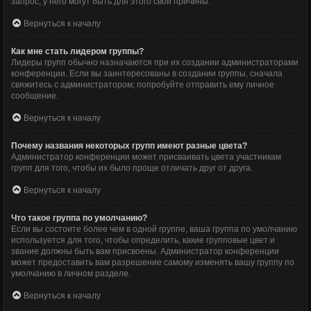
запрос; у него могут быть для этого свои причины.
Вернуться к началу
Как мне стать лидером группы?
Лидеры групп обычно назначаются при их создании администраторами
конференции. Если вы заинтересованы в создании группы, сначала
свяжитесь с администратором; попробуйте отправить ему личное
сообщение.
Вернуться к началу
Почему названия некоторых групп имеют разные цвета?
Администратор конференции может присваивать цвета участникам
групп для того, чтобы их было проще отличать друг от друга.
Вернуться к началу
Что такое группа по умолчанию?
Если вы состоите более чем в одной группе, ваша группа по умолчанию
используется для того, чтобы определить, какие групповые цвет и
звание должны быть вам присвоены. Администратор конференции
может предоставить вам разрешение самому изменять вашу группу по
умолчанию в личном разделе.
Вернуться к началу