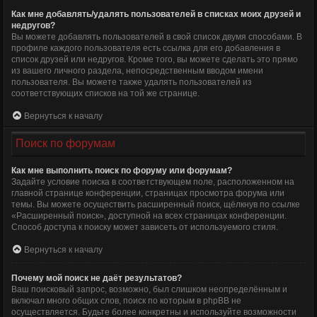
Как мне добавлять/удалять пользователей в списках моих друзей и
недругов?
Вы можете добавлять пользователей в свой список двумя способами. В
профиле каждого пользователя есть ссылка для его добавления в
список друзей или недругов. Кроме того, вы можете сделать это прямо
из вашего личного раздела, непосредственным вводом имени
пользователя. Вы можете также удалять пользователей из
соответствующих списков на той же странице.
Вернуться к началу
Поиск по форумам
Как мне выполнить поиск по форуму или форумам?
Задайте условие поиска в соответствующем поле, расположенном на
главной странице конференции, страницах просмотра форума или
темы. Вы можете осуществить расширенный поиск, щёлкнув по ссылке
«Расширенный поиск», доступной на всех страницах конференции.
Способ доступа к поиску может зависеть от используемого стиля.
Вернуться к началу
Почему мой поиск не даёт результатов?
Ваш поисковый запрос, возможно, был слишком неопределённым и
включал много общих слов, поиск по которым в phpBB не
осуществляется. Будьте более конкретны и используйте возможности