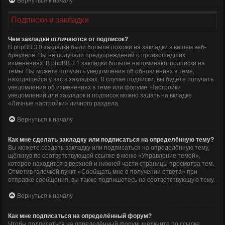
Вернуться к началу
Подписки и закладки
Чем закладки отличаются от подписок?
В phpBB 3.0 закладки были больше похожи на закладки в вашем веб-
браузере. Вы не получали предупреждений о произошедших
изменениях. В phpBB 3.1 закладки больше напоминают подписки на
темы. Вы можете получать уведомления об обновлениях в теме,
находящейся у вас в закладках. В случае подписки, вы будете получать
уведомления об изменениях в теме или форуме. Настройки
уведомлений для закладок и подписок можно задать на вкладке
«Личные настройки» личного раздела.
Вернуться к началу
Как мне сделать закладку или подписаться на определённую тему?
Вы можете создать закладку или подписаться на определённую тему,
щёлкнув по соответствующей ссылке в меню «Управление темой»,
которое находится в верхней и нижней части страницы просмотра тем.
Отметив галочкой пункт «Сообщать мне о получении ответа» при
отправке сообщения, вы также подпишетесь на соответствующую тему.
Вернуться к началу
Как мне подписаться на определённый форум?
Чтобы подписаться на определённый форум, щёлкните по ссылке