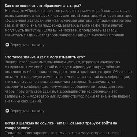
Как мне включить отображение аватары?
На вкладке «Профиль» личного раздела вы можете добавить аватару с
использованием четырёх инструментов: «Граватар», «Галерея аватар»,
«Удалённая аватара» или «Загружаемая аватара». От администратора
зависит, включена ли поддержка аватар, а также какие типы аватар
могут быть доступны. Если вы не можете использовать аватары,
свяжитесь с администратором конференции для выяснения причин.
Вернуться к началу
Что такое звание и как я могу изменить его?
Звания, отображаемые под вашим именем, отражают количество
созданных вами сообщений или идентифицируют определённых
пользователей: например, модераторов и администраторов. Обычно вы
не можете напрямую изменять наименования званий на конференции,
так как они установлены её администратором. Пожалуйста, не
засоряйте конференцию ненужными сообщениями только для того,
чтобы повысить своё звание. На большинстве конференций это
запрещено, и модератор или администратор понизят значение вашего
счётчика сообщений.
Вернуться к началу
Когда я щёлкаю по ссылке «email», от меня требуют войти на
конференцию!
Только зарегистрированные пользователи могут отправлять email-