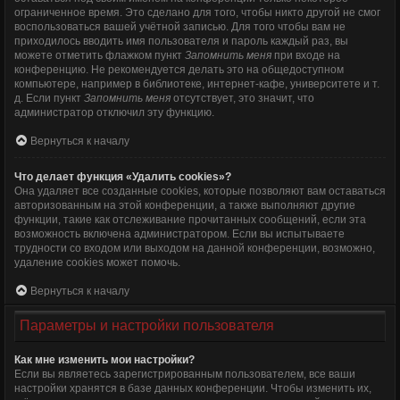
ограниченное время. Это сделано для того, чтобы никто другой не смог
воспользоваться вашей учётной записью. Для того чтобы вам не
приходилось вводить имя пользователя и пароль каждый раз, вы
можете отметить флажком пункт
Запомнить меня
при входе на
конференцию. Не рекомендуется делать это на общедоступном
компьютере, например в библиотеке, интернет-кафе, университете и т.
д. Если пункт
Запомнить меня
отсутствует, это значит, что
администратор отключил эту функцию.
Вернуться к началу
Что делает функция «Удалить cookies»?
Она удаляет все созданные cookies, которые позволяют вам оставаться
авторизованным на этой конференции, а также выполняют другие
функции, такие как отслеживание прочитанных сообщений, если эта
возможность включена администратором. Если вы испытываете
трудности со входом или выходом на данной конференции, возможно,
удаление cookies может помочь.
Вернуться к началу
Параметры и настройки пользователя
Как мне изменить мои настройки?
Если вы являетесь зарегистрированным пользователем, все ваши
настройки хранятся в базе данных конференции. Чтобы изменить их,