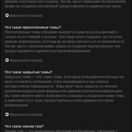
форума, в котором они созданы. Так же, как и с важными объявлениями,
права на создание объявлений предоставляются администратором.
Вернуться к началу
Что такое прилепленные темы?
Прилепленные темы в форуме находятся ниже всех объявлений и
только на его первой странице. Они чаще всего содержат достаточно
важную информацию, поэтому вы должны прочесть их по возможности.
Так же, как и с объявлениями, права на создание прилепленных тем
предоставляются администратором конференции.
Вернуться к началу
Что такое закрытые темы?
Закрытые темы — это такие темы, в которых пользователи больше не
могут оставлять сообщения, и все находящиеся в них опросы
автоматически завершаются. Темы могут быть закрыты по многим
причинам модератором форума или администратором конференции.
Вы также можете иметь возможность закрывать созданные вами темы,
в зависимости от прав, предоставленных вам администратором
конференции.
Вернуться к началу
Что такое значки тем?
Значки тем — это выбранные авторами изображения, связанные с