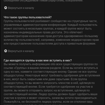
сообщений обсуждаемым темам (оффтопик), оскорблений.
Вернуться к началу
Что такое группы пользователей?
Группы пользователей разбивают сообщество на структурные части,
управляемые администратором конференции. Каждый пользователь
может состоять в нескольких группах, и каждой группе могут быть
назначены индивидуальные права доступа. Это облегчает
администраторам назначение прав доступа одновременно большому
количеству пользователей, например, изменение модераторских прав
или предоставление пользователям доступа к приватным форумам.
Вернуться к началу
Где находятся группы и как мне вступить в них?
Вы можете получить информацию обо всех существующих группах по
ссылке «Группы» в вашем личном разделе. Если вы хотите вступить в
одну из них, нажмите соответствующую кнопку. Однако не все группы
общедоступны. Некоторые могут требовать одобрения для вступления
в них, могут быть закрытыми или даже скрытыми. Если группа
общедоступна, то вы можете запросить членство в ней, щёлкнув по
соответствующей кнопке. Если требуется одобрение на участие в
группе, вы можете отправить запрос на вступление, щёлкнув по
соответствующей кнопке. Лидер группы должен будет одобрить ваше
участие в группе и может спросить, зачем вы хотите присоединиться.
Пожалуйста, не беспокойте лидера группы, если он отклонил ваш