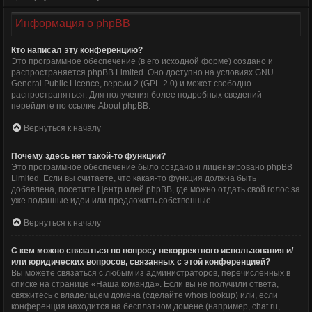
Информация о phpBB
Кто написал эту конференцию?
Это программное обеспечение (в его исходной форме) создано и
распространяется
phpBB Limited
. Оно доступно на условиях GNU
General Public Licence, версии 2 (GPL-2.0) и может свободно
распространяться. Для получения более подробных сведений
перейдите по ссылке
About phpBB
.
Вернуться к началу
Почему здесь нет такой-то функции?
Это программное обеспечение было создано и лицензировано phpBB
Limited. Если вы считаете, что какая-то функция должна быть
добавлена, посетите
Центр идей phpBB
, где можно отдать свой голос за
уже поданные идеи или предложить собственные.
Вернуться к началу
С кем можно связаться по вопросу некорректного использования и/
или юридических вопросов, связанных с этой конференцией?
Вы можете связаться с любым из администраторов, перечисленных в
списке на странице «Наша команда». Если вы не получили ответа,
свяжитесь с владельцем домена (сделайте
whois lookup
) или, если
конференция находится на бесплатном домене (например, chat.ru,