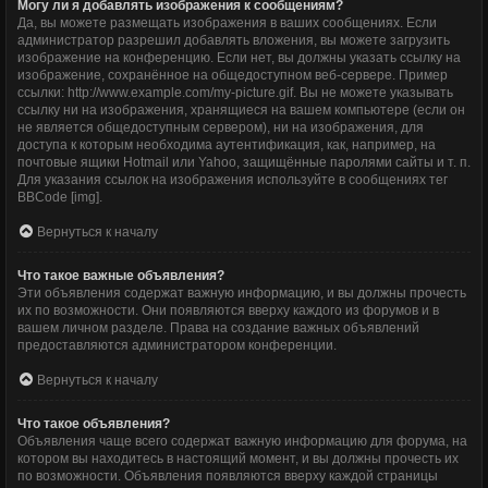
Могу ли я добавлять изображения к сообщениям?
Да, вы можете размещать изображения в ваших сообщениях. Если
администратор разрешил добавлять вложения, вы можете загрузить
изображение на конференцию. Если нет, вы должны указать ссылку на
изображение, сохранённое на общедоступном веб-сервере. Пример
ссылки: http://www.example.com/my-picture.gif. Вы не можете указывать
ссылку ни на изображения, хранящиеся на вашем компьютере (если он
не является общедоступным сервером), ни на изображения, для
доступа к которым необходима аутентификация, как, например, на
почтовые ящики Hotmail или Yahoo, защищённые паролями сайты и т. п.
Для указания ссылок на изображения используйте в сообщениях тег
BBCode [img].
Вернуться к началу
Что такое важные объявления?
Эти объявления содержат важную информацию, и вы должны прочесть
их по возможности. Они появляются вверху каждого из форумов и в
вашем личном разделе. Права на создание важных объявлений
предоставляются администратором конференции.
Вернуться к началу
Что такое объявления?
Объявления чаще всего содержат важную информацию для форума, на
котором вы находитесь в настоящий момент, и вы должны прочесть их
по возможности. Объявления появляются вверху каждой страницы