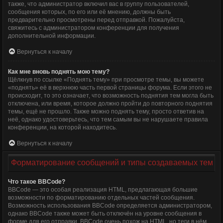
также, что администратор включил вас в группу пользователей,
сообщения которых, по его или её мнению, должны быть
предварительно просмотрены перед отправкой. Пожалуйста,
свяжитесь с администратором конференции для получения
дополнительной информации.
Вернуться к началу
Как мне вновь поднять мою тему?
Щёлкнув по ссылке «Поднять тему» при просмотре темы, вы можете
«поднять» её в верхнюю часть первой страницы форума. Если этого не
происходит, то это означает, что возможность поднятия тем могла быть
отключена, или время, которое должно пройти до повторного поднятия
темы, ещё не прошло. Также можно поднять тему, просто ответив на
неё, однако удостоверьтесь, что тем самым вы не нарушаете правила
конференции, на которой находитесь.
Вернуться к началу
Форматирование сообщений и типы создаваемых тем
Что такое BBCode?
BBCode — это особая реализация HTML, предлагающая большие
возможности по форматированию отдельных частей сообщения.
Возможность использования BBCode определяется администратором,
однако BBCode также может быть отключён на уровне сообщения в
форме для его отправки. BBCode очень похож на HTML, но теги в нём