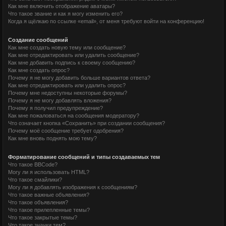
Как мне включить отображение аватары?
Что такое звание и как я могу изменить его?
Когда я щёлкаю по ссылке «email», от меня требуют войти на конференцию!
Создание сообщений
Как мне создать новую тему или сообщение?
Как мне отредактировать или удалить сообщение?
Как мне добавить подпись к своему сообщению?
Как мне создать опрос?
Почему я не могу добавить больше вариантов ответа?
Как мне отредактировать или удалить опрос?
Почему мне недоступны некоторые форумы?
Почему я не могу добавлять вложения?
Почему я получил предупреждение?
Как мне пожаловаться на сообщения модератору?
Что означает кнопка «Сохранить» при создании сообщения?
Почему моё сообщение требует одобрения?
Как мне вновь поднять мою тему?
Форматирование сообщений и типы создаваемых тем
Что такое BBCode?
Могу ли я использовать HTML?
Что такое смайлики?
Могу ли я добавлять изображения к сообщениям?
Что такое важные объявления?
Что такое объявления?
Что такое прилепленные темы?
Что такое закрытые темы?
Что такое значки тем?