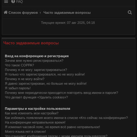
FAQ
П
Список форумов
Часто задаваемые вопросы
о
Текущее время: 07 авг 2026, 04:18
и
с
к
Часто задаваемые вопросы
Вход на конференцию и регистрация
Зачем мне нужно регистрироваться?
Что такое COPPA?
Почему я не могу зарегистрироваться?
Я только что зарегистрировался, но не могу войти!
Почему я не могу войти?
Я давно зарегистрирован, но больше не могу войти!
Я забыл пароль!
Почему мне периодически приходится повторять ввод имени и пароля?
Что делает функция «Удалить cookies»?
Параметры и настройки пользователя
Как мне изменить мои настройки?
Как избежать появления моего имени в списке «Кто сейчас на конференции»?
На конференции неправильное время!
Я изменил часовой пояс, но время всё равно неправильное!
Моего языка нет в списке!
Что означают изображения рядом с моим именем пользователя?