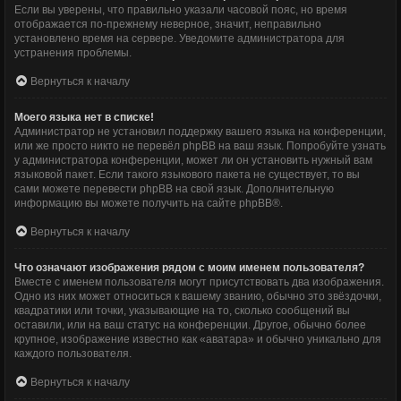
Если вы уверены, что правильно указали часовой пояс, но время
отображается по-прежнему неверное, значит, неправильно
установлено время на сервере. Уведомите администратора для
устранения проблемы.
Вернуться к началу
Моего языка нет в списке!
Администратор не установил поддержку вашего языка на конференции,
или же просто никто не перевёл phpBB на ваш язык. Попробуйте узнать
у администратора конференции, может ли он установить нужный вам
языковой пакет. Если такого языкового пакета не существует, то вы
сами можете перевести phpBB на свой язык. Дополнительную
информацию вы можете получить на сайте
phpBB
®.
Вернуться к началу
Что означают изображения рядом с моим именем пользователя?
Вместе с именем пользователя могут присутствовать два изображения.
Одно из них может относиться к вашему званию, обычно это звёздочки,
квадратики или точки, указывающие на то, сколько сообщений вы
оставили, или на ваш статус на конференции. Другое, обычно более
крупное, изображение известно как «аватара» и обычно уникально для
каждого пользователя.
Вернуться к началу