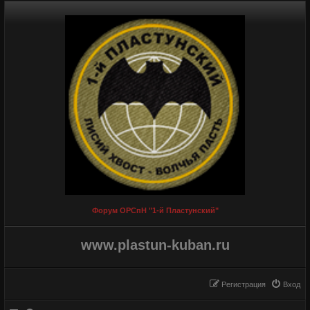
Форум ОРСпН "1-й Пластунский"
www.plastun-kuban.ru
Регистрация
Вход