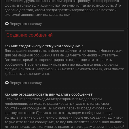
сообщения другим пользователям через встроенную в конференцию
форму, и только если администратор включил такую возможность. Это
сделано для того, чтобы предотвратить злоупотребления почтовой
системой анонимными пользователями.
Вернуться к началу
Создание сообщений
Как мне создать новую тему или сообщение?
Для создания новой темы в форуме щёлкните по кнопке «Новая тема».
Для размещения сообщения в теме щёлкните по кнопке «Ответить».
Возможно, придётся зарегистрироваться, прежде чем отправить
сообщение. Перечень ваших прав доступа находится внизу страниц
форума или темы. Например: «Вы можете начинать темы», «Вы можете
добавлять вложения» и т.п.
Вернуться к началу
Как мне отредактировать или удалить сообщение?
Если вы не являетесь администратором или модератором
конференции, вы можете редактировать и удалять только свои
собственные сообщения. Вы можете перейти к редактированию,
щёлкнув по кнопке
Правка
в соответствующем сообщении, иногда
только в течение ограниченного времени после его создания. Если кто-
то уже ответил на сообщение, то под ним появится небольшая надпись,
которая показывает количество правок, а также дату и время последней