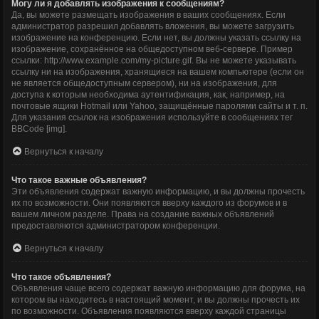
Могу ли я добавлять изображения к сообщениям?
Да, вы можете размещать изображения в ваших сообщениях. Если
администратор разрешил добавлять вложения, вы можете загрузить
изображение на конференцию. Если нет, вы должны указать ссылку на
изображение, сохранённое на общедоступном веб-сервере. Пример
ссылки: http://www.example.com/my-picture.gif. Вы не можете указывать
ссылку ни на изображения, хранящиеся на вашем компьютере (если он
не является общедоступным сервером), ни на изображения, для
доступа к которым необходима аутентификация, как, например, на
почтовые ящики Hotmail или Yahoo, защищённые паролями сайты и т. п.
Для указания ссылок на изображения используйте в сообщениях тег
BBCode [img].
Вернуться к началу
Что такое важные объявления?
Эти объявления содержат важную информацию, и вы должны прочесть
их по возможности. Они появляются вверху каждого из форумов и в
вашем личном разделе. Права на создание важных объявлений
предоставляются администратором конференции.
Вернуться к началу
Что такое объявления?
Объявления чаще всего содержат важную информацию для форума, на
котором вы находитесь в настоящий момент, и вы должны прочесть их
по возможности. Объявления появляются вверху каждой страницы