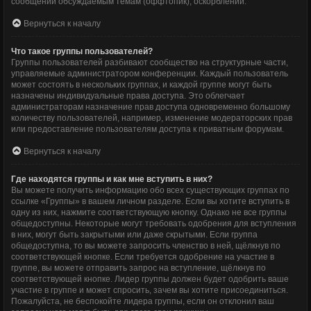
сообщений обсуждаемым темам (оффтопик), оскорблений.
Вернуться к началу
Что такое группы пользователей?
Группы пользователей разбивают сообщество на структурные части,
управляемые администратором конференции. Каждый пользователь
может состоять в нескольких группах, и каждой группе могут быть
назначены индивидуальные права доступа. Это облегчает
администраторам назначение прав доступа одновременно большому
количеству пользователей, например, изменение модераторских прав
или предоставление пользователям доступа к приватным форумам.
Вернуться к началу
Где находятся группы и как мне вступить в них?
Вы можете получить информацию обо всех существующих группах по
ссылке «Группы» в вашем личном разделе. Если вы хотите вступить в
одну из них, нажмите соответствующую кнопку. Однако не все группы
общедоступны. Некоторые могут требовать одобрения для вступления
в них, могут быть закрытыми или даже скрытыми. Если группа
общедоступна, то вы можете запросить членство в ней, щёлкнув по
соответствующей кнопке. Если требуется одобрение на участие в
группе, вы можете отправить запрос на вступление, щёлкнув по
соответствующей кнопке. Лидер группы должен будет одобрить ваше
участие в группе и может спросить, зачем вы хотите присоединиться.
Пожалуйста, не беспокойте лидера группы, если он отклонил ваш