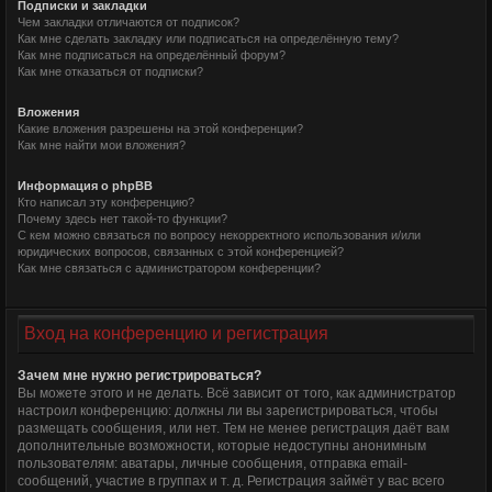
Подписки и закладки
Чем закладки отличаются от подписок?
Как мне сделать закладку или подписаться на определённую тему?
Как мне подписаться на определённый форум?
Как мне отказаться от подписки?
Вложения
Какие вложения разрешены на этой конференции?
Как мне найти мои вложения?
Информация о phpBB
Кто написал эту конференцию?
Почему здесь нет такой-то функции?
С кем можно связаться по вопросу некорректного использования и/или
юридических вопросов, связанных с этой конференцией?
Как мне связаться с администратором конференции?
Вход на конференцию и регистрация
Зачем мне нужно регистрироваться?
Вы можете этого и не делать. Всё зависит от того, как администратор
настроил конференцию: должны ли вы зарегистрироваться, чтобы
размещать сообщения, или нет. Тем не менее регистрация даёт вам
дополнительные возможности, которые недоступны анонимным
пользователям: аватары, личные сообщения, отправка email-
сообщений, участие в группах и т. д. Регистрация займёт у вас всего