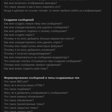
Как мне включить отображение аватары?
Что такое звание и как я могу изменить его?
Когда я щёлкаю по ссылке «email», от меня требуют войти на конференцию!
Создание сообщений
Как мне создать новую тему или сообщение?
Как мне отредактировать или удалить сообщение?
Как мне добавить подпись к своему сообщению?
Как мне создать опрос?
Почему я не могу добавить больше вариантов ответа?
Как мне отредактировать или удалить опрос?
Почему мне недоступны некоторые форумы?
Почему я не могу добавлять вложения?
Почему я получил предупреждение?
Как мне пожаловаться на сообщения модератору?
Что означает кнопка «Сохранить» при создании сообщения?
Почему моё сообщение требует одобрения?
Как мне вновь поднять мою тему?
Форматирование сообщений и типы создаваемых тем
Что такое BBCode?
Могу ли я использовать HTML?
Что такое смайлики?
Могу ли я добавлять изображения к сообщениям?
Что такое важные объявления?
Что такое объявления?
Что такое прилепленные темы?
Что такое закрытые темы?
Что такое значки тем?