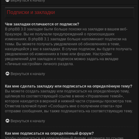
Вернуться к началу
Подписки и закладки
Чем закладки отличаются от подписок?
В phpBB 3.0 закладки были больше похожи на закладки в вашем веб-
браузере. Вы не получали предупреждений о произошедших
изменениях. В phpBB 3.1 закладки больше напоминают подписки на
темы. Вы можете получать уведомления об обновлениях в теме,
находящейся у вас в закладках. В случае подписки, вы будете получать
уведомления об изменениях в теме или форуме. Настройки
уведомлений для закладок и подписок можно задать на вкладке
«Личные настройки» личного раздела.
Вернуться к началу
Как мне сделать закладку или подписаться на определённую тему?
Вы можете создать закладку или подписаться на определённую тему,
щёлкнув по соответствующей ссылке в меню «Управление темой»,
которое находится в верхней и нижней части страницы просмотра тем.
Отметив галочкой пункт «Сообщать мне о получении ответа» при
отправке сообщения, вы также подпишетесь на соответствующую тему.
Вернуться к началу
Как мне подписаться на определённый форум?
Чтобы подписаться на определённый форум, щёлкните по ссылке