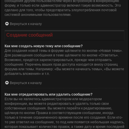
сообщения другим пользователям через встроенную в конференцию
форму, и только если администратор включил такую возможность. Это
сделано для того, чтобы предотвратить злоупотребления почтовой
системой анонимными пользователями.
Вернуться к началу
Создание сообщений
Как мне создать новую тему или сообщение?
Для создания новой темы в форуме щёлкните по кнопке «Новая тема».
Для размещения сообщения в теме щёлкните по кнопке «Ответить».
Возможно, придётся зарегистрироваться, прежде чем отправить
сообщение. Перечень ваших прав доступа находится внизу страниц
форума или темы. Например: «Вы можете начинать темы», «Вы можете
добавлять вложения» и т.п.
Вернуться к началу
Как мне отредактировать или удалить сообщение?
Если вы не являетесь администратором или модератором
конференции, вы можете редактировать и удалять только свои
собственные сообщения. Вы можете перейти к редактированию,
щёлкнув по кнопке
Правка
в соответствующем сообщении, иногда
только в течение ограниченного времени после его создания. Если кто-
то уже ответил на сообщение, то под ним появится небольшая надпись,
которая показывает количество правок, а также дату и время последней