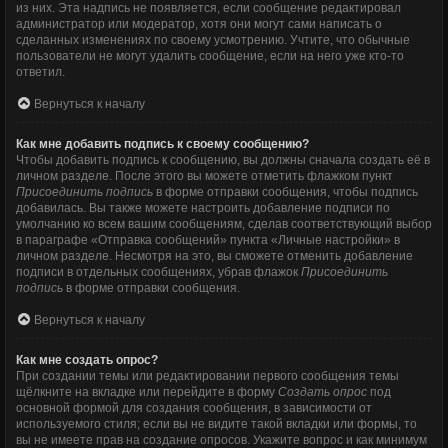
из них. Эта надпись не появляется, если сообщение редактировал
администратор или модератор, хотя они могут сами написать о
сделанных изменениях по своему усмотрению. Учтите, что обычные
пользователи не могут удалить сообщение, если на него уже кто-то
ответил.
Вернуться к началу
Как мне добавить подпись к своему сообщению?
Чтобы добавить подпись к сообщению, вы должны сначала создать её в
личном разделе. После этого вы можете отметить флажком пункт
Присоединить подпись
в форме отправки сообщения, чтобы подпись
добавилась. Вы также можете настроить добавление подписи по
умолчанию ко всем вашим сообщениям, сделав соответствующий выбор
в параграфе «Отправка сообщений» пункта «Личные настройки» в
личном разделе. Несмотря на это, вы сможете отменить добавление
подписи в отдельных сообщениях, убрав флажок
Присоединить
подпись
в форме отправки сообщения.
Вернуться к началу
Как мне создать опрос?
При создании темы или редактировании первого сообщения темы
щёлкните на вкладке или перейдите в форму
Создать опрос
под
основной формой для создания сообщения, в зависимости от
используемого стиля; если вы не видите такой вкладки или формы, то
вы не имеете прав на создание опросов. Укажите вопрос и как минимум