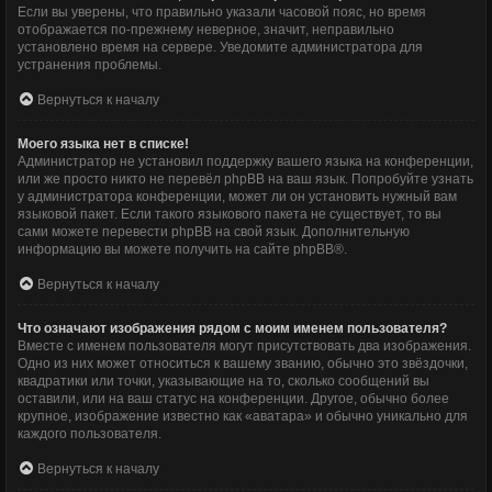
Если вы уверены, что правильно указали часовой пояс, но время
отображается по-прежнему неверное, значит, неправильно
установлено время на сервере. Уведомите администратора для
устранения проблемы.
Вернуться к началу
Моего языка нет в списке!
Администратор не установил поддержку вашего языка на конференции,
или же просто никто не перевёл phpBB на ваш язык. Попробуйте узнать
у администратора конференции, может ли он установить нужный вам
языковой пакет. Если такого языкового пакета не существует, то вы
сами можете перевести phpBB на свой язык. Дополнительную
информацию вы можете получить на сайте
phpBB
®.
Вернуться к началу
Что означают изображения рядом с моим именем пользователя?
Вместе с именем пользователя могут присутствовать два изображения.
Одно из них может относиться к вашему званию, обычно это звёздочки,
квадратики или точки, указывающие на то, сколько сообщений вы
оставили, или на ваш статус на конференции. Другое, обычно более
крупное, изображение известно как «аватара» и обычно уникально для
каждого пользователя.
Вернуться к началу