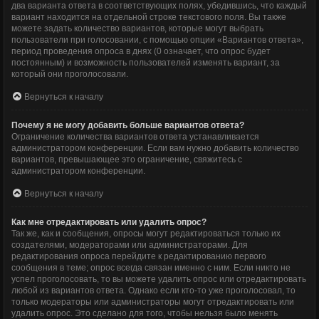
два варианта ответа в соответствующих полях, убедившись, что каждый
вариант находится на отдельной строке текстового поля. Вы также
можете задать количество вариантов, которые могут выбрать
пользователи при голосовании, с помощью опции «Вариантов ответа»,
период проведения опроса в днях (0 означает, что опрос будет
постоянным) и возможность пользователей изменять вариант, за
который они проголосовали.
Вернуться к началу
Почему я не могу добавить больше вариантов ответа?
Ограничение количества вариантов ответа устанавливается
администратором конференции. Если вам нужно добавить количество
вариантов, превышающее это ограничение, свяжитесь с
администратором конференции.
Вернуться к началу
Как мне отредактировать или удалить опрос?
Так же, как и сообщения, опросы могут редактироваться только их
создателями, модераторами или администраторами. Для
редактирования опроса перейдите к редактированию первого
сообщения в теме; опрос всегда связан именно с ним. Если никто не
успел проголосовать, то вы можете удалить опрос или отредактировать
любой из вариантов ответа. Однако если кто-то уже проголосовал, то
только модераторы или администраторы могут отредактировать или
удалить опрос. Это сделано для того, чтобы нельзя было менять