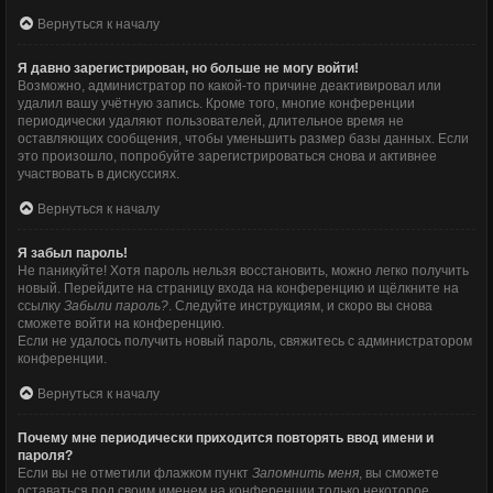
Вернуться к началу
Я давно зарегистрирован, но больше не могу войти!
Возможно, администратор по какой-то причине деактивировал или
удалил вашу учётную запись. Кроме того, многие конференции
периодически удаляют пользователей, длительное время не
оставляющих сообщения, чтобы уменьшить размер базы данных. Если
это произошло, попробуйте зарегистрироваться снова и активнее
участвовать в дискуссиях.
Вернуться к началу
Я забыл пароль!
Не паникуйте! Хотя пароль нельзя восстановить, можно легко получить
новый. Перейдите на страницу входа на конференцию и щёлкните на
ссылку
Забыли пароль?
. Следуйте инструкциям, и скоро вы снова
сможете войти на конференцию.
Если не удалось получить новый пароль, свяжитесь с администратором
конференции.
Вернуться к началу
Почему мне периодически приходится повторять ввод имени и
пароля?
Если вы не отметили флажком пункт
Запомнить меня
, вы сможете
оставаться под своим именем на конференции только некоторое