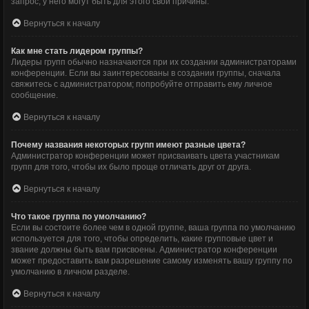
запрос; у него могут быть для этого свои причины.
Вернуться к началу
Как мне стать лидером группы?
Лидеры групп обычно назначаются при их создании администраторами
конференции. Если вы заинтересованы в создании группы, сначала
свяжитесь с администратором; попробуйте отправить ему личное
сообщение.
Вернуться к началу
Почему названия некоторых групп имеют разные цвета?
Администратор конференции может присваивать цвета участникам
групп для того, чтобы их было проще отличать друг от друга.
Вернуться к началу
Что такое группа по умолчанию?
Если вы состоите более чем в одной группе, ваша группа по умолчанию
используется для того, чтобы определить, какие групповые цвет и
звание должны быть вам присвоены. Администратор конференции
может предоставить вам разрешение самому изменять вашу группу по
умолчанию в личном разделе.
Вернуться к началу