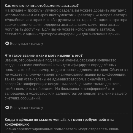
Как мне включить отображение аватары?
На вкладке «Профиль» личного раздела вы можете добавить аватару с
использованием четырёх инструментов: «Граватар», «Галерея аватар»,
«Удалённая аватара» или «Загружаемая аватара». От администратора
зависит, включена ли поддержка аватар, а также какие типы аватар
могут быть доступны. Если вы не можете использовать аватары,
свяжитесь с администратором конференции для выяснения причин.
Вернуться к началу
Что такое звание и как я могу изменить его?
Звания, отображаемые под вашим именем, отражают количество
созданных вами сообщений или идентифицируют определённых
пользователей: например, модераторов и администраторов. Обычно вы
не можете напрямую изменять наименования званий на конференции,
так как они установлены её администратором. Пожалуйста, не
засоряйте конференцию ненужными сообщениями только для того,
чтобы повысить своё звание. На большинстве конференций это
запрещено, и модератор или администратор понизят значение вашего
счётчика сообщений.
Вернуться к началу
Когда я щёлкаю по ссылке «email», от меня требуют войти на
конференцию!
Только зарегистрированные пользователи могут отправлять email-