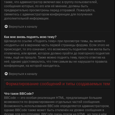
также, что администратор включил вас в группу пользователей,
сообщения которых, по его или её мнению, должны быть
предварительно просмотрены перед отправкой. Пожалуйста,
свяжитесь с администратором конференции для получения
дополнительной информации.
Вернуться к началу
Как мне вновь поднять мою тему?
Щёлкнув по ссылке «Поднять тему» при просмотре темы, вы можете
«поднять» её в верхнюю часть первой страницы форума. Если этого не
происходит, то это означает, что возможность поднятия тем могла быть
отключена, или время, которое должно пройти до повторного поднятия
темы, ещё не прошло. Также можно поднять тему, просто ответив на
неё, однако удостоверьтесь, что тем самым вы не нарушаете правила
конференции, на которой находитесь.
Вернуться к началу
Форматирование сообщений и типы создаваемых тем
Что такое BBCode?
BBCode — это особая реализация HTML, предлагающая большие
возможности по форматированию отдельных частей сообщения.
Возможность использования BBCode определяется администратором,
однако BBCode также может быть отключён на уровне сообщения в
форме для его отправки. BBCode очень похож на HTML, но теги в нём