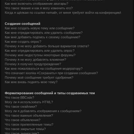
Как мне включить отображение аватары?
Что такое звание и как я могу изменить его?
Когда я щёлкаю по ссылке «email», от меня требуют войти на конференцию!
Создание сообщений
Как мне создать новую тему или сообщение?
Как мне отредактировать или удалить сообщение?
Как мне добавить подпись к своему сообщению?
Как мне создать опрос?
Почему я не могу добавить больше вариантов ответа?
Как мне отредактировать или удалить опрос?
Почему мне недоступны некоторые форумы?
Почему я не могу добавлять вложения?
Почему я получил предупреждение?
Как мне пожаловаться на сообщения модератору?
Что означает кнопка «Сохранить» при создании сообщения?
Почему моё сообщение требует одобрения?
Как мне вновь поднять мою тему?
Форматирование сообщений и типы создаваемых тем
Что такое BBCode?
Могу ли я использовать HTML?
Что такое смайлики?
Могу ли я добавлять изображения к сообщениям?
Что такое важные объявления?
Что такое объявления?
Что такое прилепленные темы?
Что такое закрытые темы?
Что такое значки тем?