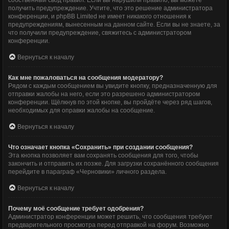
собственный свод правил. Если вы нарушили правило, вы можете
получить предупреждение. Учтите, что это решение администратора
конференции, и phpBB Limited не имеет никакого отношения к
предупреждениям, вынесенным на данном сайте. Если вы не знаете, за
что получили предупреждение, свяжитесь с администратором
конференции.
Вернуться к началу
Как мне пожаловаться на сообщения модератору?
Рядом с каждым сообщением вы увидите кнопку, предназначенную для
отправки жалобы на него, если это разрешено администратором
конференции. Щёлкнув по этой кнопке, вы пройдёте через ряд шагов,
необходимых для оправки жалобы на сообщение.
Вернуться к началу
Что означает кнопка «Сохранить» при создании сообщения?
Эта кнопка позволяет вам сохранять сообщения для того, чтобы
закончить и отправить их позже. Для загрузки сохранённого сообщения
перейдите в параграф «Черновики» личного раздела.
Вернуться к началу
Почему моё сообщение требует одобрения?
Администратор конференции может решить, что сообщения требуют
предварительного просмотра перед отправкой на форум. Возможно