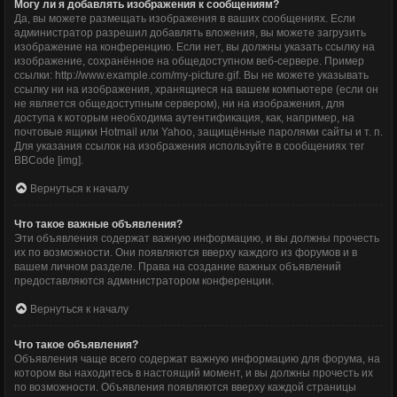
Могу ли я добавлять изображения к сообщениям?
Да, вы можете размещать изображения в ваших сообщениях. Если
администратор разрешил добавлять вложения, вы можете загрузить
изображение на конференцию. Если нет, вы должны указать ссылку на
изображение, сохранённое на общедоступном веб-сервере. Пример
ссылки: http://www.example.com/my-picture.gif. Вы не можете указывать
ссылку ни на изображения, хранящиеся на вашем компьютере (если он
не является общедоступным сервером), ни на изображения, для
доступа к которым необходима аутентификация, как, например, на
почтовые ящики Hotmail или Yahoo, защищённые паролями сайты и т. п.
Для указания ссылок на изображения используйте в сообщениях тег
BBCode [img].
Вернуться к началу
Что такое важные объявления?
Эти объявления содержат важную информацию, и вы должны прочесть
их по возможности. Они появляются вверху каждого из форумов и в
вашем личном разделе. Права на создание важных объявлений
предоставляются администратором конференции.
Вернуться к началу
Что такое объявления?
Объявления чаще всего содержат важную информацию для форума, на
котором вы находитесь в настоящий момент, и вы должны прочесть их
по возможности. Объявления появляются вверху каждой страницы