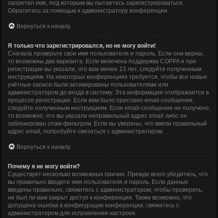
запретил имя, под которым вы пытаетесь зарегистрироваться.
Обратитесь за помощью к администратору конференции.
Вернуться к началу
Я только что зарегистрировался, но не могу войти!
Сначала проверьте свои имя пользователя и пароль. Если они верны,
то возможны два варианта. Если включена поддержка COPPA и при
регистрации вы указали, что вам менее 13 лет, следуйте полученным
инструкциям. На некоторых конференциях требуется, чтобы все новые
учётные записи были активированы пользователями или
администратором до входа в систему. Эта информация отображается в
процессе регистрации. Если вам было прислано email-сообщение,
следуйте полученным инструкциям. Если email-сообщение не получено,
то возможно, что вы указали неправильный адрес email либо он
заблокирован спам-фильтром. Если вы уверены, что ввели правильный
адрес email, попробуйте связаться с администратором.
Вернуться к началу
Почему я не могу войти?
Существует несколько возможных причин. Прежде всего убедитесь, что
вы правильно вводите имя пользователя и пароль. Если данные
введены правильно, свяжитесь с администратором, чтобы проверить,
не был ли вам закрыт доступ к конференции. Также возможно, что
допущена ошибка в конфигурации конференции, свяжитесь с
администратором для исправления настроек.