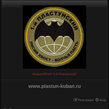
Форум ОРСпН "1-й Пластунский"
www.plastun-kuban.ru
Регистрация
Вход