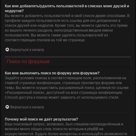
Как мне добавлять/удалять пользователей в списках моих друзей и
недругов?
Вы можете добавлять пользователей в свой список двумя способами. В
профиле каждого пользователя есть ссылка для его добавления в
список друзей или недругов. Кроме того, вы можете сделать это прямо
из вашего личного раздела, непосредственным вводом имени
пользователя. Вы можете также удалять пользователей из
соответствующих списков на той же странице.
Вернуться к началу
Поиск по форумам
Как мне выполнить поиск по форуму или форумам?
Задайте условие поиска в соответствующем поле, расположенном на
главной странице конференции, страницах просмотра форума или
темы. Вы можете осуществить расширенный поиск, щёлкнув по ссылке
«Расширенный поиск», доступной на всех страницах конференции.
Способ доступа к поиску может зависеть от используемого стиля.
Вернуться к началу
Почему мой поиск не даёт результатов?
Ваш поисковый запрос, возможно, был слишком неопределённым и
включал много общих слов, поиск по которым в phpBB не
осуществляется. Будьте более конкретны и используйте возможности