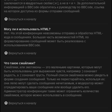
заключаются в квадратные скобки [ и ], а не в < и >. За дополнительной
информацией о BBCode обратитесь к руководству по BBCode, ссылка
на которое доступна из формы отправки сообщений.
Вернуться к началу
Могу ли я использовать HTML?
Нет. На этой конференции невозможны отправка и обработка HTML-
кода в сообщениях. Большая часть возможностей HTML по
форматированию сообщений может быть реализована с
использованием BBCode.
Вернуться к началу
Что такое смайлики?
Смайлики, или эмотиконы — это маленькие картинки, которые могут
быть использованы для выражения чувств, например :) означает
радость, а :( означает грусть. Полный список смайликов можно увидеть в
форме создания сообщений. Только не перестарайтесь, используя их:
они легко могут сделать сообщение нечитаемым, и модератор может
отредактировать ваше сообщение или вообще удалить его.
Администратор конференции также может ограничить количество
смайликов, которое можно использовать в сообщении.
Вернуться к началу