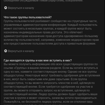
сообщений обсуждаемым темам (оффтопик), оскорблений.
Вернуться к началу
Что такое группы пользователей?
Группы пользователей разбивают сообщество на структурные части,
управляемые администратором конференции. Каждый пользователь
может состоять в нескольких группах, и каждой группе могут быть
назначены индивидуальные права доступа. Это облегчает
администраторам назначение прав доступа одновременно большому
количеству пользователей, например, изменение модераторских прав
или предоставление пользователям доступа к приватным форумам.
Вернуться к началу
Где находятся группы и как мне вступить в них?
Вы можете получить информацию обо всех существующих группах по
ссылке «Группы» в вашем личном разделе. Если вы хотите вступить в
одну из них, нажмите соответствующую кнопку. Однако не все группы
общедоступны. Некоторые могут требовать одобрения для вступления
в них, могут быть закрытыми или даже скрытыми. Если группа
общедоступна, то вы можете запросить членство в ней, щёлкнув по
соответствующей кнопке. Если требуется одобрение на участие в
группе, вы можете отправить запрос на вступление, щёлкнув по
соответствующей кнопке. Лидер группы должен будет одобрить ваше
участие в группе и может спросить, зачем вы хотите присоединиться.
Пожалуйста, не беспокойте лидера группы, если он отклонил ваш