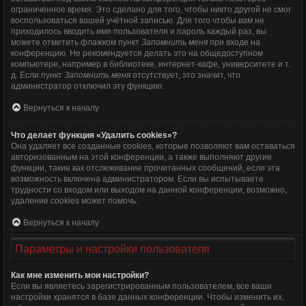
ограниченное время. Это сделано для того, чтобы никто другой не смог
воспользоваться вашей учётной записью. Для того чтобы вам не
приходилось вводить имя пользователя и пароль каждый раз, вы
можете отметить флажком пункт
Запомнить меня
при входе на
конференцию. Не рекомендуется делать это на общедоступном
компьютере, например в библиотеке, интернет-кафе, университете и т.
д. Если пункт
Запомнить меня
отсутствует, это значит, что
администратор отключил эту функцию.
Вернуться к началу
Что делает функция «Удалить cookies»?
Она удаляет все созданные cookies, которые позволяют вам оставаться
авторизованным на этой конференции, а также выполняют другие
функции, такие как отслеживание прочитанных сообщений, если эта
возможность включена администратором. Если вы испытываете
трудности со входом или выходом на данной конференции, возможно,
удаление cookies может помочь.
Вернуться к началу
Параметры и настройки пользователя
Как мне изменить мои настройки?
Если вы являетесь зарегистрированным пользователем, все ваши
настройки хранятся в базе данных конференции. Чтобы изменить их,