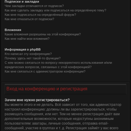
Подписки и закладки
Чем закладки отличаются от подписок?
Как мне сделать закладку или подписаться на определённую тему?
Как мне подписаться на определённый форум?
Как мне отказаться от подписки?
Вложения
Какие вложения разрешены на этой конференции?
Как мне найти мои вложения?
Информация о phpBB
Кто написал эту конференцию?
Почему здесь нет такой-то функции?
С кем можно связаться по вопросу некорректного использования и/или
юридических вопросов, связанных с этой конференцией?
Как мне связаться с администратором конференции?
Вход на конференцию и регистрация
Зачем мне нужно регистрироваться?
Вы можете этого и не делать. Всё зависит от того, как администратор
настроил конференцию: должны ли вы зарегистрироваться, чтобы
размещать сообщения, или нет. Тем не менее регистрация даёт вам
дополнительные возможности, которые недоступны анонимным
пользователям: аватары, личные сообщения, отправка email-
сообщений, участие в группах и т. д. Регистрация займёт у вас всего