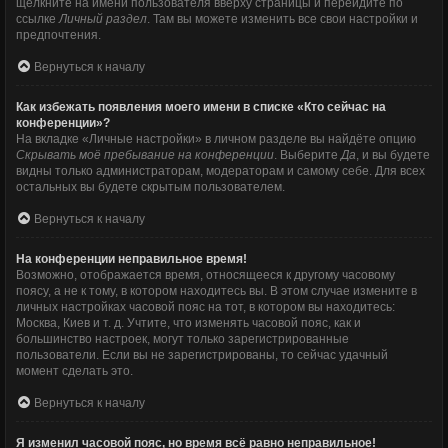
щёлкните на имени пользователя вверху страницы и перейдите по
ссылке
Личный раздел
. Там вы можете изменить все свои настройки и
предпочтения.
Вернуться к началу
Как избежать появления моего имени в списке «Кто сейчас на
конференции»?
На вкладке «Личные настройки» в личном разделе вы найдёте опцию
Скрывать моё пребывание на конференции
. Выберите
Да
, и вы будете
видны только администраторам, модераторам и самому себе. Для всех
остальных вы будете скрытым пользователем.
Вернуться к началу
На конференции неправильное время!
Возможно, отображается время, относящееся к другому часовому
поясу, а не к тому, в котором находитесь вы. В этом случае измените в
личных настройках часовой пояс на тот, в котором вы находитесь:
Москва, Киев и т. д. Учтите, что изменять часовой пояс, как и
большинство настроек, могут только зарегистрированные
пользователи. Если вы не зарегистрированы, то сейчас удачный
момент сделать это.
Вернуться к началу
Я изменил часовой пояс, но время всё равно неправильное!