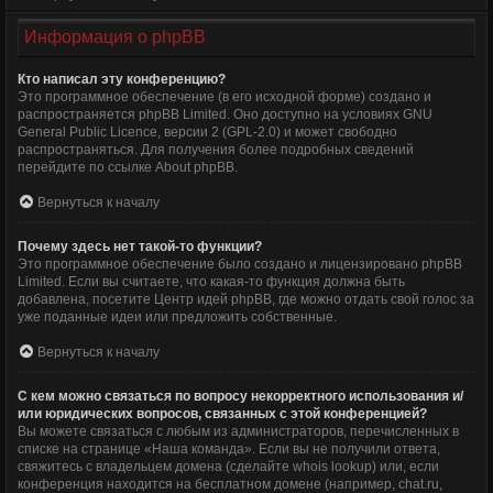
Информация о phpBB
Кто написал эту конференцию?
Это программное обеспечение (в его исходной форме) создано и
распространяется
phpBB Limited
. Оно доступно на условиях GNU
General Public Licence, версии 2 (GPL-2.0) и может свободно
распространяться. Для получения более подробных сведений
перейдите по ссылке
About phpBB
.
Вернуться к началу
Почему здесь нет такой-то функции?
Это программное обеспечение было создано и лицензировано phpBB
Limited. Если вы считаете, что какая-то функция должна быть
добавлена, посетите
Центр идей phpBB
, где можно отдать свой голос за
уже поданные идеи или предложить собственные.
Вернуться к началу
С кем можно связаться по вопросу некорректного использования и/
или юридических вопросов, связанных с этой конференцией?
Вы можете связаться с любым из администраторов, перечисленных в
списке на странице «Наша команда». Если вы не получили ответа,
свяжитесь с владельцем домена (сделайте
whois lookup
) или, если
конференция находится на бесплатном домене (например, chat.ru,