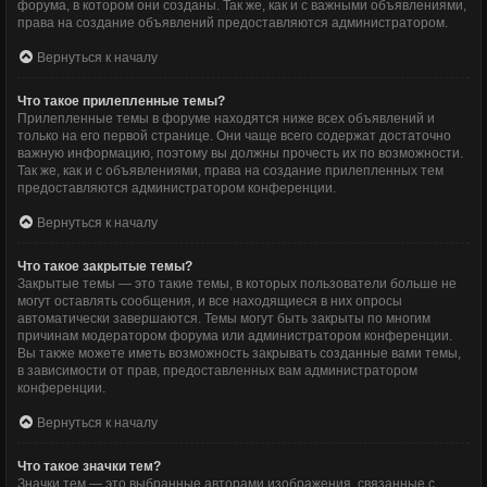
форума, в котором они созданы. Так же, как и с важными объявлениями,
права на создание объявлений предоставляются администратором.
Вернуться к началу
Что такое прилепленные темы?
Прилепленные темы в форуме находятся ниже всех объявлений и
только на его первой странице. Они чаще всего содержат достаточно
важную информацию, поэтому вы должны прочесть их по возможности.
Так же, как и с объявлениями, права на создание прилепленных тем
предоставляются администратором конференции.
Вернуться к началу
Что такое закрытые темы?
Закрытые темы — это такие темы, в которых пользователи больше не
могут оставлять сообщения, и все находящиеся в них опросы
автоматически завершаются. Темы могут быть закрыты по многим
причинам модератором форума или администратором конференции.
Вы также можете иметь возможность закрывать созданные вами темы,
в зависимости от прав, предоставленных вам администратором
конференции.
Вернуться к началу
Что такое значки тем?
Значки тем — это выбранные авторами изображения, связанные с