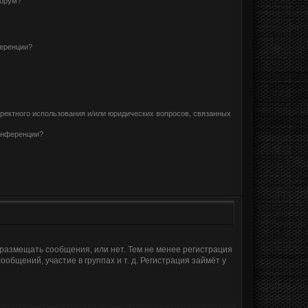
форум?
ференции?
рректного использования и/или юридических вопросов, связанных
конференции?
 размещать сообщения, или нет. Тем не менее регистрация
щений, участие в группах и т. д. Регистрация займёт у