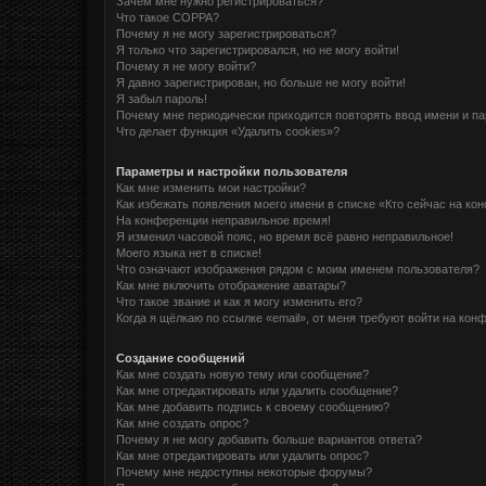
Зачем мне нужно регистрироваться?
Что такое COPPA?
Почему я не могу зарегистрироваться?
Я только что зарегистрировался, но не могу войти!
Почему я не могу войти?
Я давно зарегистрирован, но больше не могу войти!
Я забыл пароль!
Почему мне периодически приходится повторять ввод имени и п
Что делает функция «Удалить cookies»?
Параметры и настройки пользователя
Как мне изменить мои настройки?
Как избежать появления моего имени в списке «Кто сейчас на ко
На конференции неправильное время!
Я изменил часовой пояс, но время всё равно неправильное!
Моего языка нет в списке!
Что означают изображения рядом с моим именем пользователя?
Как мне включить отображение аватары?
Что такое звание и как я могу изменить его?
Когда я щёлкаю по ссылке «email», от меня требуют войти на кон
Создание сообщений
Как мне создать новую тему или сообщение?
Как мне отредактировать или удалить сообщение?
Как мне добавить подпись к своему сообщению?
Как мне создать опрос?
Почему я не могу добавить больше вариантов ответа?
Как мне отредактировать или удалить опрос?
Почему мне недоступны некоторые форумы?