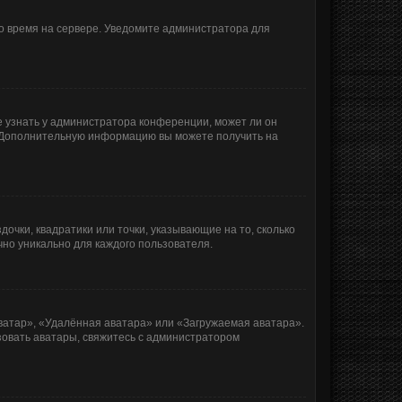
но время на сервере. Уведомите администратора для
е узнать у администратора конференции, может ли он
к. Дополнительную информацию вы можете получить на
очки, квадратики или точки, указывающие на то, сколько
чно уникально для каждого пользователя.
ватар», «Удалённая аватара» или «Загружаемая аватара».
ьзовать аватары, свяжитесь с администратором