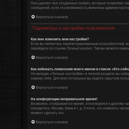
Она удаляет все созданные cookies, которые позволяют в
сообщений, если эта возможность включена администратор
Вернуться к началу
Параметры и настройки пользователя
Как мне изменить мои настройки?
Если вы являетесь зарегистрированным пользователем, вс
перейдите по ссылке
Личный раздел
. Там вы можете измен
Вернуться к началу
Как избежать появления моего имени в списке «Кто сей
На вкладке «Личные настройки» в личном разделе вы най
самому себе. Для всех остальных вы будете скрытым поль
Вернуться к началу
На конференции неправильное время!
Возможно, отображается время, относящееся к другому часо
находитесь: Москва, Киев и т. д. Учтите, что изменять ча
момент сделать это.
Вернуться к началу