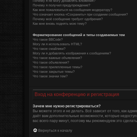
Почему я не могу добавлять вложения?
Почему я получил предупреждение?
Как мне пожаловаться на сообщения модератору?
Что означает кнопка «Сохранить» при создании сообщения?
Почему моё сообщение требует одобрения?
Как мне вновь поднять мою тему?
Форматирование сообщений и типы создаваемых тем
Что такое BBCode?
Могу ли я использовать HTML?
Что такое смайлики?
Могу ли я добавлять изображения к сообщениям?
Что такое важные объявления?
Что такое объявления?
Что такое прилепленные темы?
Что такое закрытые темы?
Что такое значки тем?
Вход на конференцию и регистрация
Зачем мне нужно регистрироваться?
Вы можете этого и не делать. Всё зависит от того, как а
даёт вам дополнительные возможности, которые недоступн
вас всего пару минут, поэтому мы рекомендуем это сделать
Вернуться к началу