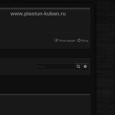
www.plastun-kuban.ru
Регистрация
Вход
Поиск
Расширенный п