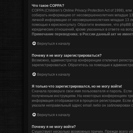
Что такое COPPA?
COPPA (Children’s Online Privacy Protection Act of 1998),
собирать информацию от несовершеннолетних младше 13 л
личной информации от несовершеннолетних младше 13 лет.
помощью к юрисконсульту. Обратите внимание, что phpBB
юридических отношений, кроме указанных в ответе на воп
Примечание переводчика: в России данный акт не имее
Вернуться к началу
Почему я не могу зарегистрироваться?
Возможно, администратор конференции отключил регистрац
зарегистрироваться. Обратитесь за помощью к администр
Вернуться к началу
Я только что зарегистрировался, но не могу войти!
Сначала проверьте свои имя пользователя и пароль. Если 
полученным инструкциям. На некоторых конференциях тре
информация отображается в процессе регистрации. Если в
указали неправильный адрес email либо он заблокирован с
Вернуться к началу
Почему я не могу войти?
Существует несколько возможных причин. Прежде всего уб