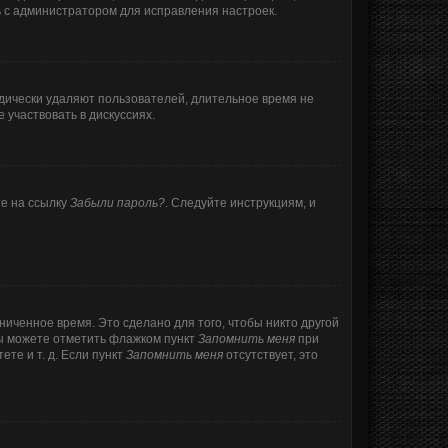
ь с администратором для исправления настроек.
одически удаляют пользователей, длительное время не
участвовать в дискуссиях.
те на ссылку
Забыли пароль?
. Следуйте инструкциям, и
ниченное время. Это сделано для того, чтобы никто другой
вы можете отметить флажком пункт
Запомнить меня
при
те и т. д. Если пункт
Запомнить меня
отсутствует, это