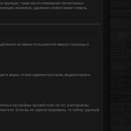
ие функции, такие как отслеживание прочитанных
ренции, возможно, удаление cookies может помочь.
 щёлкните на имени пользователя вверху страницы и
будете видны только администраторам, модераторам и
личных настройках часовой пояс на тот, в котором вы
ьзователи. Если вы не зарегистрированы, то сейчас удачный