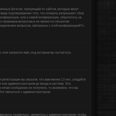
единённых Штатов, требующий от сайтов, которые могут
 вида подтверждения того, что опекуны разрешают сбор
конференции, или к самой конференции, обратитесь за
по правовым вопросам и не является объектом
ридических вопросов, связанных с этой конференцией?».
с или запретил имя, под которым вы пытаетесь
регистрации вы указали, что вам менее 13 лет, следуйте
 или администратором до входа в систему. Эта
 email-сообщение не получено, то возможно, что вы
йте связаться с администратором.
 введены правильно, свяжитесь с администратором, чтобы