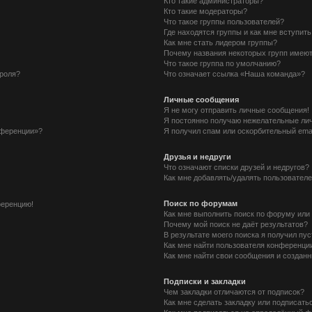
Кто такие администраторы?
Кто такие модераторы?
Что такое группы пользователей?
Где находятся группы и как мне вступить
Как мне стать лидером группы?
Почему названия некоторых групп имеют
Что такое группа по умолчанию?
ароля?
Что означает ссылка «Наша команда»?
Личные сообщения
Я не могу отправить личные сообщения!
Я постоянно получаю нежелательные ли
нференции»?
Я получил спам или оскорбительный email
Друзья и недруги
Что означают списки друзей и недругов?
Как мне добавлять/удалять пользователе
Поиск по форумам
ференцию!
Как мне выполнить поиск по форуму ил
Почему мой поиск не даёт результатов?
В результате моего поиска я получил пу
Как мне найти пользователя конференци
Как мне найти свои сообщения и создан
Подписки и закладки
Чем закладки отличаются от подписок?
Как мне сделать закладку или подписать