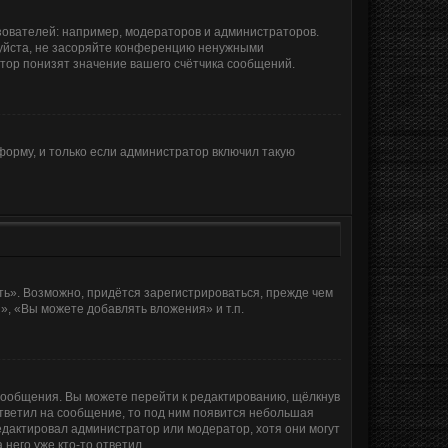
ователей: например, модераторов и администраторов.
луйста, не засоряйте конференцию ненужными
тор понизят значение вашего счётчика сообщений.
орму, и только если администратор включил такую
ь». Возможно, придётся зарегистрироваться, прежде чем
, «Вы можете добавлять вложения» и т.п.
сообщения. Вы можете перейти к редактированию, щёлкнув
ответил на сообщение, то под ним появится небольшая
редактировал администратор или модератор, хотя они могут
него уже кто-то ответил.