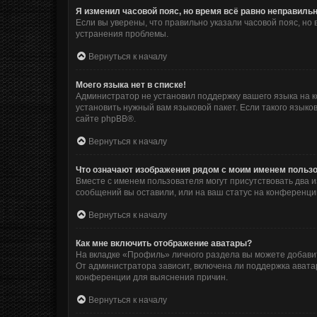
Я изменил часовой пояс, но время всё равно неправильн
Если вы уверены, что правильно указали часовой пояс, н
устранения проблемы.
Вернуться к началу
Моего языка нет в списке!
Администратор не установил поддержку вашего языка на к
установить нужный вам языковой пакет. Если такого язык
сайте
phpBB
®.
Вернуться к началу
Что означают изображения рядом с моим именем польз
Вместе с именем пользователя могут присутствовать два и
сообщений вы оставили, или на ваш статус на конференции
Вернуться к началу
Как мне включить отображение аватары?
На вкладке «Профиль» личного раздела вы можете добавит
От администратора зависит, включена ли поддержка аватар
конференции для выяснения причин.
Вернуться к началу