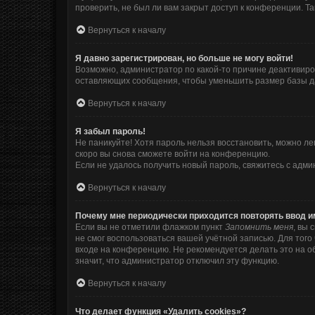
проверить, не был ли вам закрыт доступ к конференции. 
Вернуться к началу
Я давно зарегистрирован, но больше не могу войти!
Возможно, администратор по какой-то причине деактивиро
оставляющих сообщения, чтобы уменьшить размер базы дан
Вернуться к началу
Я забыл пароль!
Не паникуйте! Хотя пароль нельзя восстановить, можно л
скоро вы снова сможете войти на конференцию.
Если не удалось получить новый пароль, свяжитесь с адм
Вернуться к началу
Почему мне периодически приходится повторять ввод и
Если вы не отметили флажком пункт
Запомнить меня
, вы 
не смог воспользоваться вашей учётной записью. Для тог
входе на конференцию. Не рекомендуется делать это на об
значит, что администратор отключил эту функцию.
Вернуться к началу
Что делает функция «Удалить cookies»?